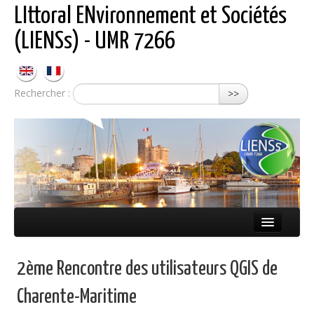
LIttoral ENvironnement et Sociétés
(LIENSs) - UMR 7266
Rechercher :
>>
Présentation
2ème Rencontre des utilisateurs QGIS de
Équipes
Charente-Maritime
Réseaux