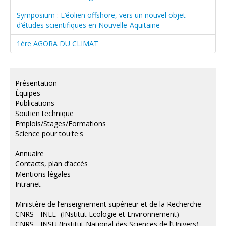
Symposium : L’éolien offshore, vers un nouvel objet
d’études scientifiques en Nouvelle-Aquitaine
1ére AGORA DU CLIMAT
Présentation
Équipes
Publications
Soutien technique
Emplois/Stages/Formations
Science pour tou·te·s
Annuaire
Contacts, plan d’accès
Mentions légales
Intranet
Ministère de l’enseignement supérieur et de la Recherche
CNRS - INEE- (INstitut Ecologie et Environnement)
CNRS - INSU (Institut National des Sciences de l’Univers)