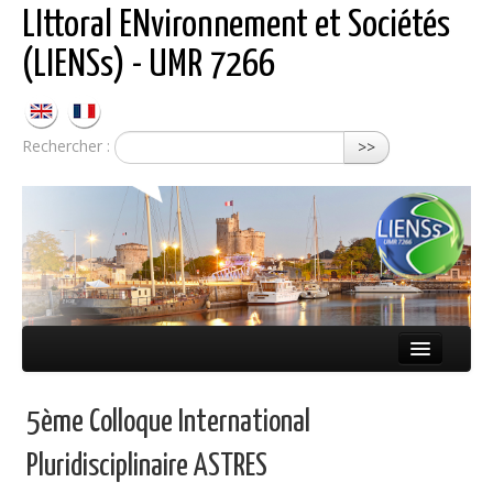
LIttoral ENvironnement et Sociétés
(LIENSs) - UMR 7266
Rechercher :
>>
Présentation
5ème Colloque International
Équipes
Pluridisciplinaire ASTRES
Réseaux