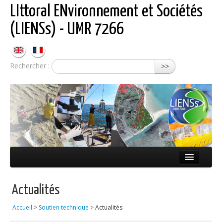
LIttoral ENvironnement et Sociétés
(LIENSs) - UMR 7266
Rechercher :
>>
Présentation
Actualités
Équipes
Accueil
>
Soutien technique
>
Actualités
Réseaux