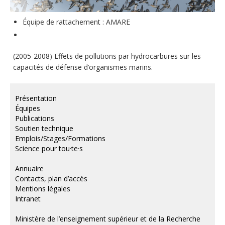
Soutien technique
Équipe de rattachement : AMARE
Données
Emplois/Stages/Formations
(2005-2008) Effets de pollutions par hydrocarbures sur les
Science pour tou·te·s
capacités de défense d’organismes marins.
Actualités
Présentation
Équipes
Publications
Soutien technique
Emplois/Stages/Formations
Science pour tou·te·s
Annuaire
Contacts, plan d’accès
Mentions légales
Intranet
Ministère de l’enseignement supérieur et de la Recherche