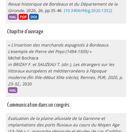
Revue historique de Bordeaux et du Département de la
Gironde
, 2020, 26, pp.35-46.
⟨10.3406/rhbg.2020.1352⟩
Chapitre d'ouvrage
« L’insertion des marchands espagnols à Bordeaux.
L’exemple de Pierre del Poyo (1494-1505) »
Michel Bochaca
in BRIZAY F. et SAUZEAU T. (dir.), Les étrangers sur les
littoraux européens et méditerranéens à l’époque
moderne (fin XVe-début XIXe siècle), Rennes, PUR, 2020, p.
23-32.
, 2020
Communication dans un congrès
Evaluation de la plaine alluviale de la Garonne et
implantations des ports fluviaux au cours du Moyen Age
(13-16è s.) : approche régionale et études de cas (Cadillac,