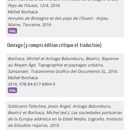
Pays de l’Ouest, 12/4, 2016.
Michel Bochaca
Annales de Bretagne et des pays de l'Ouest : Anjou,
Maine, Touraine
, 2016
Ouvrage (y compris édition critique et traduction)
Bochaca, Michel et Arízaga Bolumburu, Beatriz, Bayonne
au Moyen Âge. Topographie et paysages urbains,
Santander, Tratamiento Gráfico del Documento SL, 2016.
Michel Bochaca
2016, 978 84-617-6904-9
Solórzano Telechea, Jesús Ángel, Arízaga Bolumburu,
Beatriz et Bochaca, Michel (ed.), Las sociedades portuarias
de la Europa atlántica en la Edad Media, Logroño, Instituto
de Estudios riojanos, 2016