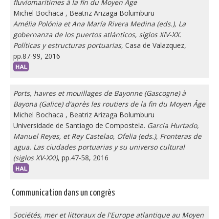
fluviomaritimes à la fin du Moyen Âge
Michel Bochaca
,
Beatriz Arizaga Bolumburu
Amélia Polónia et Ana María Rivera Medina (eds.), La
gobernanza de los puertos atlánticos, siglos XIV-XX.
Políticas y estructuras portuarias
, Casa de Valazquez,
pp.87-99, 2016
Ports, havres et mouillages de Bayonne (Gascogne) à
Bayona (Galice) d’après les routiers de la fin du Moyen Âge
Michel Bochaca
,
Beatriz Arizaga Bolumburu
Universidade de Santiago de Compostela.
García Hurtado,
Manuel Reyes, et Rey Castelao, Ofelia (eds.), Fronteras de
agua. Las ciudades portuarias y su universo cultural
(siglos XV-XXI)
, pp.47-58, 2016
Communication dans un congrès
Sociétés, mer et littoraux de l'Europe atlantique au Moyen