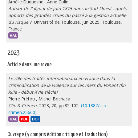
Amélie Duquesne
,
Anne Colin
Autour de l'aïguat de juin 1875 dans le Sud-Ouest : quels
apports des grandes crues du passé à la gestion actuelle
du risque ?
, Université de Toulouse, Jun 2025, Toulouse,
France
2023
Article dans une revue
Le rôle des traités internationaux en France dans la
criminalisation de la violence sur les mers du Ponant (fin
XIIIe - début XVIe siècle)
Pierre Prétou
,
Michel Bochaca
Clio & Crimen
, 2023, 20, pp.85-102.
⟨10.1387/clio-
crimen.25660⟩
Ouvrage (y compris édition critique et traduction)