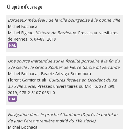
Chapitre d'ouvrage
Bordeaux médiéval : de la ville bourgeoise à la bonne ville
Michel Bochaca
Michel Figeac.
Histoire de Bordeaux
, Presses universitaires
de Rennes, p. 64-89, 2019
Une source inattendue sur la fiscalité portuaire à la fin du
XVe siècle : le Grand Routier de Pierre Garcie dit Ferrande
Michel Bochaca
,
Beatriz Arizaga Bolumburu
Florent Garnier et alii.
Cultures fiscales en Occident du Xe
au XVIIe siècle
, Presses universitaires du Midi, p. 293-299,
2019, 978-2-8107-0631-0
Navigation dans le proche Atlantique d’après le portulan
de Juan Pérez (première moitié du XVe siècle)
Michel Bochaca