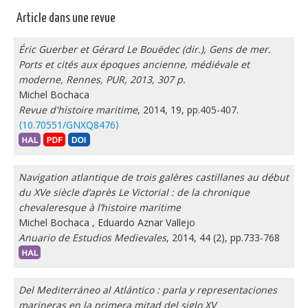
Article dans une revue
Éric Guerber et Gérard Le Bouëdec (dir.), Gens de mer.
Ports et cités aux époques ancienne, médiévale et
moderne, Rennes, PUR, 2013, 307 p.
Michel Bochaca
Revue d'histoire maritime
, 2014, 19, pp.405-407.
⟨10.70551/GNXQ8476⟩
Navigation atlantique de trois galères castillanes au début
du XVe siècle d’après Le Victorial : de la chronique
chevaleresque à l’histoire maritime
Michel Bochaca
,
Eduardo Aznar Vallejo
Anuario de Estudios Medievales
, 2014, 44 (2), pp.733-768
Del Mediterráneo al Atlántico : parla y representaciones
marineras en la primera mitad del siglo XV