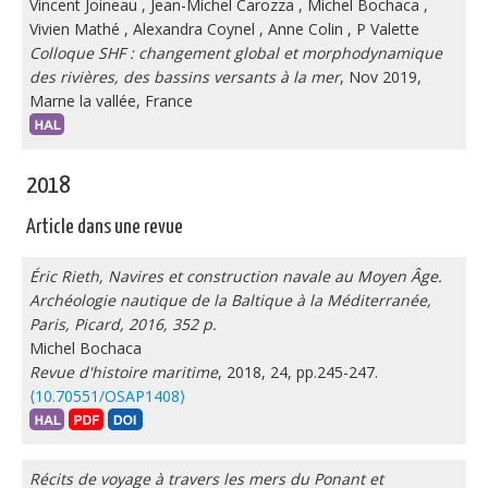
Vincent Joineau
,
Jean-Michel Carozza
,
Michel Bochaca
,
Vivien Mathé
,
Alexandra Coynel
,
Anne Colin
,
P Valette
Colloque SHF : changement global et morphodynamique
des rivières, des bassins versants à la mer
, Nov 2019,
Marne la vallée, France
2018
Article dans une revue
Éric Rieth, Navires et construction navale au Moyen Âge.
Archéologie nautique de la Baltique à la Méditerranée,
Paris, Picard, 2016, 352 p.
Michel Bochaca
Revue d'histoire maritime
, 2018, 24, pp.245-247.
⟨10.70551/OSAP1408⟩
Récits de voyage à travers les mers du Ponant et