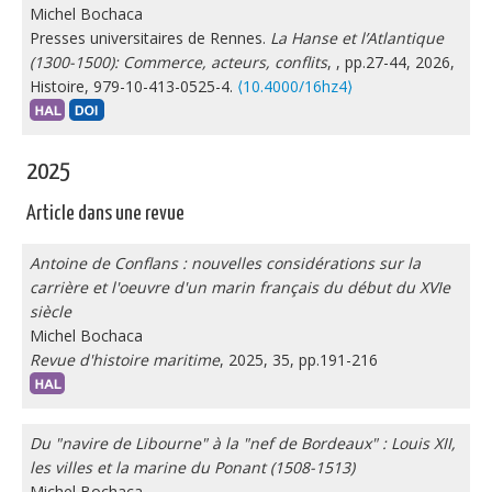
Michel Bochaca
Presses universitaires de Rennes.
La Hanse et l’Atlantique
(1300-1500): Commerce, acteurs, conflits
,
, pp.27-44, 2026,
Histoire, 979-10-413-0525-4.
⟨10.4000/16hz4⟩
2025
Article dans une revue
Antoine de Conflans : nouvelles considérations sur la
carrière et l'oeuvre d'un marin français du début du XVIe
siècle
Michel Bochaca
Revue d'histoire maritime
, 2025, 35, pp.191-216
Du "navire de Libourne" à la "nef de Bordeaux" : Louis XII,
les villes et la marine du Ponant (1508-1513)
Michel Bochaca