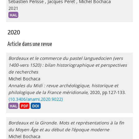
Sébastien Périsse
,
Jacques Péret
,
Michel Bochaca
2021
2020
Article dans une revue
Bordeaux et le commerce du pastel languedocien (vers
1400-vers 1520) : bilan historiographique et perspectives
de recherches
Michel Bochaca
Annales du Midi : revue archéologique, historique et
philologique de la France méridionale
, 2020, pp.127-133.
⟨10.3406/anami.2020.9022⟩
Bordeaux et la Gironde. Mots et représentations à la fin
du Moyen Âge et au début de l’époque moderne
Michel Bochaca