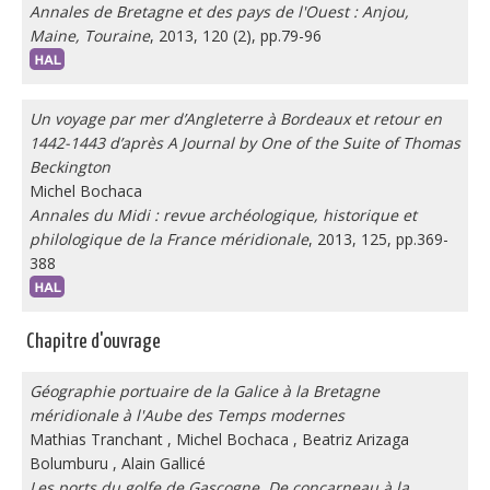
Annales de Bretagne et des pays de l'Ouest : Anjou,
Maine, Touraine
, 2013, 120 (2), pp.79-96
Un voyage par mer d’Angleterre à Bordeaux et retour en
1442-1443 d’après A Journal by One of the Suite of Thomas
Beckington
Michel Bochaca
Annales du Midi : revue archéologique, historique et
philologique de la France méridionale
, 2013, 125, pp.369-
388
Chapitre d'ouvrage
Géographie portuaire de la Galice à la Bretagne
méridionale à l'Aube des Temps modernes
Mathias Tranchant
,
Michel Bochaca
,
Beatriz Arizaga
Bolumburu
,
Alain Gallicé
Les ports du golfe de Gascogne. De concarneau à la