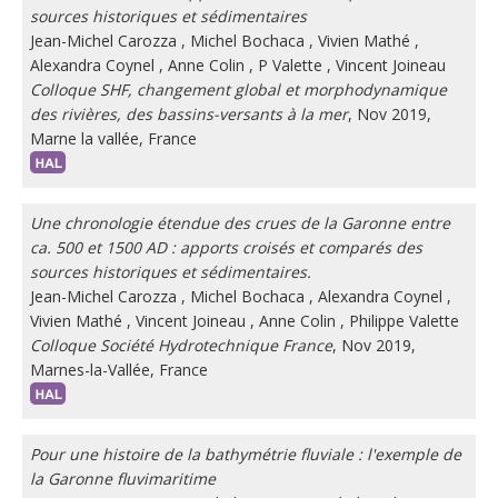
sources historiques et sédimentaires
Jean-Michel Carozza
,
Michel Bochaca
,
Vivien Mathé
,
Alexandra Coynel
,
Anne Colin
,
P Valette
,
Vincent Joineau
Colloque SHF, changement global et morphodynamique
des rivières, des bassins-versants à la mer
, Nov 2019,
Marne la vallée, France
Une chronologie étendue des crues de la Garonne entre
ca. 500 et 1500 AD : apports croisés et comparés des
sources historiques et sédimentaires.
Jean-Michel Carozza
,
Michel Bochaca
,
Alexandra Coynel
,
Vivien Mathé
,
Vincent Joineau
,
Anne Colin
,
Philippe Valette
Colloque Société Hydrotechnique France
, Nov 2019,
Marnes-la-Vallée, France
Pour une histoire de la bathymétrie fluviale : l'exemple de
la Garonne fluvimaritime