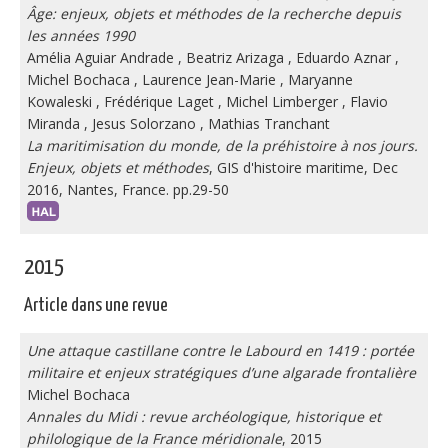
Âge: enjeux, objets et méthodes de la recherche depuis
les années 1990
Amélia Aguiar Andrade
,
Beatriz Arizaga
,
Eduardo Aznar
,
Michel Bochaca
,
Laurence Jean-Marie
,
Maryanne
Kowaleski
,
Frédérique Laget
,
Michel Limberger
,
Flavio
Miranda
,
Jesus Solorzano
,
Mathias Tranchant
La maritimisation du monde, de la préhistoire à nos jours.
Enjeux, objets et méthodes
, GIS d'histoire maritime, Dec
2016, Nantes, France. pp.29-50
2015
Article dans une revue
Une attaque castillane contre le Labourd en 1419 : portée
militaire et enjeux stratégiques d’une algarade frontalière
Michel Bochaca
Annales du Midi : revue archéologique, historique et
philologique de la France méridionale
, 2015