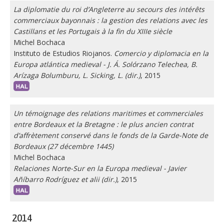
La diplomatie du roi d’Angleterre au secours des intérêts
commerciaux bayonnais : la gestion des relations avec les
Castillans et les Portugais à la fin du XIIIe siècle
Michel Bochaca
Instituto de Estudios Riojanos.
Comercio y diplomacia en la
Europa atlántica medieval - J. Á. Solórzano Telechea, B.
Arízaga Bolumburu, L. Sicking, L. (dir.)
, 2015
Un témoignage des relations maritimes et commerciales
entre Bordeaux et la Bretagne : le plus ancien contrat
d’affrètement conservé dans le fonds de la Garde-Note de
Bordeaux (27 décembre 1445)
Michel Bochaca
Relaciones Norte-Sur en la Europa medieval - Javier
Añíbarro Rodríguez et alii (dir.)
, 2015
2014