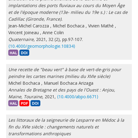
implantations des ports fluviaux au cours du Moyen Âge
et de l'époque moderne (13e- milieu du 19e s.) : Le cas de
Cadillac (Gironde, France).
Jean-Michel Carozza
,
Michel Bochaca
,
Vivien Mathé
,
Vincent Joineau
,
Anne Colin
Quaternaire
, 2021, 32 (2), pp.97-107.
⟨10.4000/geomorphologie.10834⟩
Une recette de "beau vert" à base de vert-de-gris pour
peindre les cartes marines (milieu du XVIe siècle)
Michel Bochaca
,
Manuel Bochaca Arizaga
Annales de Bretagne et des pays de l'Ouest : Anjou,
Maine, Touraine
, 2021,
⟨10.4000/abpo.6671⟩
Les littoraux de la seigneurie de Lesparre en Médoc à la
fin du XVIe siècle : changements naturels et
transformations anthropiques