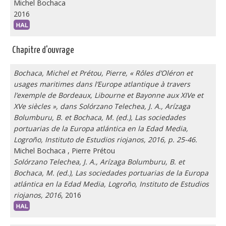
Michel Bochaca
2016
Chapitre d'ouvrage
Bochaca, Michel et Prétou, Pierre, « Rôles d’Oléron et
usages maritimes dans l’Europe atlantique à travers
l’exemple de Bordeaux, Libourne et Bayonne aux XIVe et
XVe siècles », dans Solórzano Telechea, J. A., Arízaga
Bolumburu, B. et Bochaca, M. (ed.), Las sociedades
portuarias de la Europa atlántica en la Edad Media,
Logroño, Instituto de Estudios riojanos, 2016, p. 25-46.
Michel Bochaca
,
Pierre Prétou
Solórzano Telechea, J. A., Arízaga Bolumburu, B. et
Bochaca, M. (ed.), Las sociedades portuarias de la Europa
atlántica en la Edad Media, Logroño, Instituto de Estudios
riojanos, 2016
, 2016