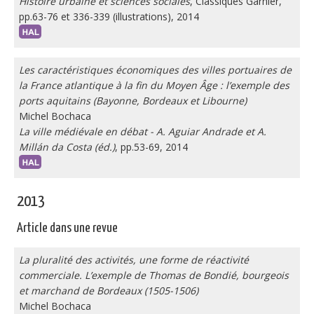
Histoire urbaine et sciences sociales
, Classiques Garnier,
pp.63-76 et 336-339 (illustrations), 2014
Les caractéristiques économiques des villes portuaires de
la France atlantique à la fin du Moyen Âge : l’exemple des
ports aquitains (Bayonne, Bordeaux et Libourne)
Michel Bochaca
La ville médiévale en débat - A. Aguiar Andrade et A.
Millán da Costa (éd.)
, pp.53-69, 2014
2013
Article dans une revue
La pluralité des activités, une forme de réactivité
commerciale. L’exemple de Thomas de Bondié, bourgeois
et marchand de Bordeaux (1505-1506)
Michel Bochaca