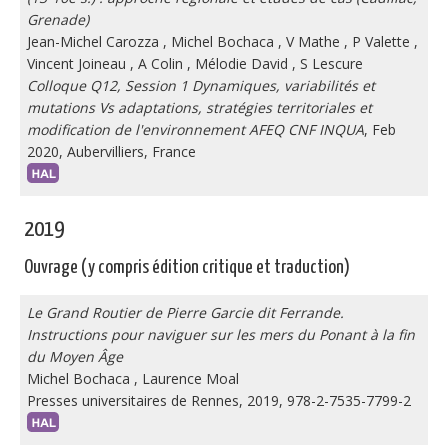
Grenade)
Jean-Michel Carozza
,
Michel Bochaca
,
V Mathe
,
P Valette
,
Vincent Joineau
,
A Colin
,
Mélodie David
,
S Lescure
Colloque Q12, Session 1 Dynamiques, variabilités et
mutations Vs adaptations, stratégies territoriales et
modification de l'environnement AFEQ CNF INQUA
, Feb
2020, Aubervilliers, France
2019
Ouvrage (y compris édition critique et traduction)
Le Grand Routier de Pierre Garcie dit Ferrande.
Instructions pour naviguer sur les mers du Ponant à la fin
du Moyen Âge
Michel Bochaca
,
Laurence Moal
Presses universitaires de Rennes, 2019, 978-2-7535-7799-2