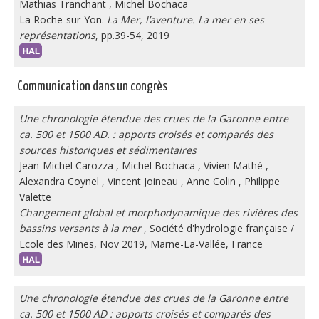
Mathias Tranchant
,
Michel Bochaca
La Roche-sur-Yon.
La Mer, l’aventure. La mer en ses
représentations
, pp.39-54, 2019
Communication dans un congrès
Une chronologie étendue des crues de la Garonne entre
ca. 500 et 1500 AD. : apports croisés et comparés des
sources historiques et sédimentaires
Jean-Michel Carozza
,
Michel Bochaca
,
Vivien Mathé
,
Alexandra Coynel
,
Vincent Joineau
,
Anne Colin
,
Philippe
Valette
Changement global et morphodynamique des rivières des
bassins versants à la mer
, Société d'hydrologie française /
Ecole des Mines, Nov 2019, Marne-La-Vallée, France
Une chronologie étendue des crues de la Garonne entre
ca. 500 et 1500 AD : apports croisés et comparés des