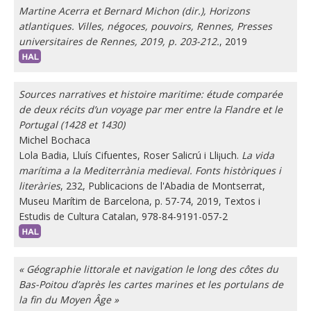
Martine Acerra et Bernard Michon (dir.), Horizons
atlantiques. Villes, négoces, pouvoirs, Rennes, Presses
universitaires de Rennes, 2019, p. 203-212.
, 2019
Sources narratives et histoire maritime: étude comparée
de deux récits d’un voyage par mer entre la Flandre et le
Portugal (1428 et 1430)
Michel Bochaca
Lola Badia, Lluís Cifuentes, Roser Salicrú i Lli¡uch.
La vida
marítima a la Mediterrània medieval. Fonts històriques i
literàries
, 232, Publicacions de l'Abadia de Montserrat,
Museu Marítim de Barcelona, p. 57-74, 2019, Textos i
Estudis de Cultura Catalan, 978-84-9191-057-2
« Géographie littorale et navigation le long des côtes du
Bas-Poitou d’après les cartes marines et les portulans de
la fin du Moyen Âge »