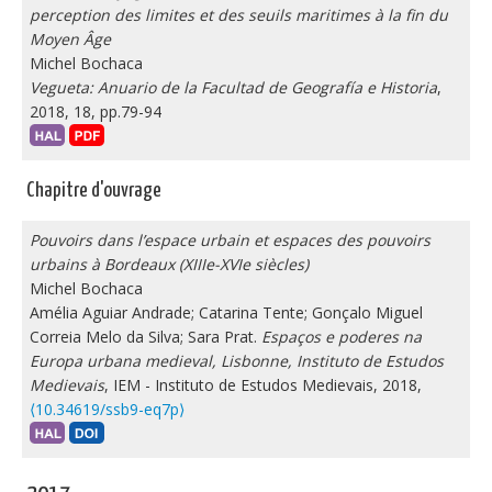
perception des limites et des seuils maritimes à la fin du
Moyen Âge
Michel Bochaca
Vegueta: Anuario de la Facultad de Geografía e Historia
,
2018, 18, pp.79-94
Chapitre d'ouvrage
Pouvoirs dans l’espace urbain et espaces des pouvoirs
urbains à Bordeaux (XIIIe-XVIe siècles)
Michel Bochaca
Amélia Aguiar Andrade; Catarina Tente; Gonçalo Miguel
Correia Melo da Silva; Sara Prat.
Espaços e poderes na
Europa urbana medieval, Lisbonne, Instituto de Estudos
Medievais
, IEM - Instituto de Estudos Medievais, 2018,
⟨10.34619/ssb9-eq7p⟩