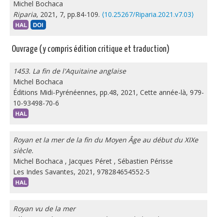
Michel Bochaca
Riparia
, 2021, 7, pp.84-109.
⟨10.25267/Riparia.2021.v7.03⟩
Ouvrage (y compris édition critique et traduction)
1453. La fin de l'Aquitaine anglaise
Michel Bochaca
Éditions Midi-Pyrénéennes, pp.48, 2021, Cette année-là, 979-
10-93498-70-6
Royan et la mer de la fin du Moyen Âge au début du XIXe
siècle.
Michel Bochaca
,
Jacques Péret
,
Sébastien Périsse
Les Indes Savantes, 2021, 978284654552-5
Royan vu de la mer