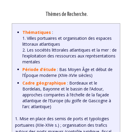
Thèmes de Recherche.
Thématiques
:
1. Villes portuaires et organisation des espaces
littoraux atlantiques
2. Les sociétés littorales atlantiques et la mer : de
l’exploitation des ressources aux représentations
mentales
Période d’étude
: Bas Moyen Âge et début de
l’Époque moderne (XIVe-XVIe siècles)
Cadre géographique
: Bordeaux et le
Bordelais, Bayonne et le bassin de l’Adour,
approches comparées à l’échelle de la façade
atlantique de l’Europe (du golfe de Gascogne à
l’arc atlantique)
1. Mise en place des semis de ports et typologies
portuaires (XIIe-XIVe s.) ; organisation des trafics
autour des ports majeurs (contrôle juridique, fiscal,