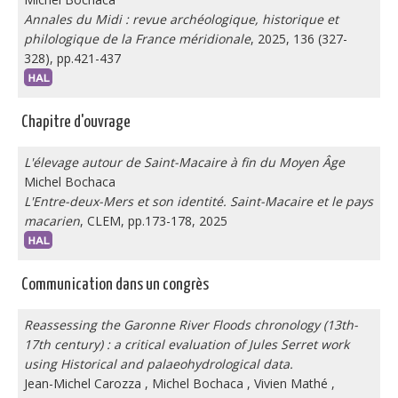
Annales du Midi : revue archéologique, historique et
philologique de la France méridionale
, 2025, 136 (327-
328), pp.421-437
Chapitre d'ouvrage
L'élevage autour de Saint-Macaire à fin du Moyen Âge
Michel Bochaca
L'Entre-deux-Mers et son identité. Saint-Macaire et le pays
macarien
, CLEM, pp.173-178, 2025
Communication dans un congrès
Reassessing the Garonne River Floods chronology (13th-
17th century) : a critical evaluation of Jules Serret work
using Historical and palaeohydrological data.
Jean-Michel Carozza
,
Michel Bochaca
,
Vivien Mathé
,