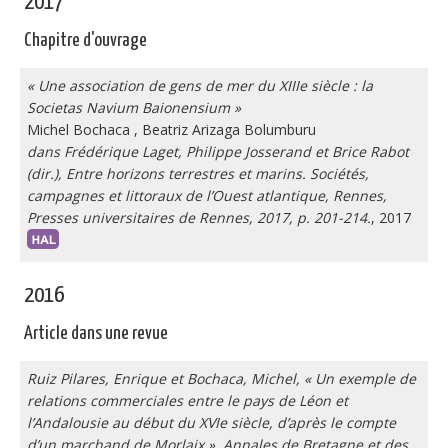
2017
Chapitre d'ouvrage
« Une association de gens de mer du XIIIe siècle : la
Societas Navium Baionensium »
Michel Bochaca
,
Beatriz Arizaga Bolumburu
dans Frédérique Laget, Philippe Josserand et Brice Rabot
(dir.), Entre horizons terrestres et marins. Sociétés,
campagnes et littoraux de l’Ouest atlantique, Rennes,
Presses universitaires de Rennes, 2017, p. 201-214.
, 2017
2016
Article dans une revue
Ruiz Pilares, Enrique et Bochaca, Michel, « Un exemple de
relations commerciales entre le pays de Léon et
l’Andalousie au début du XVIe siècle, d’après le compte
d’un marchand de Morlaix », Annales de Bretagne et des