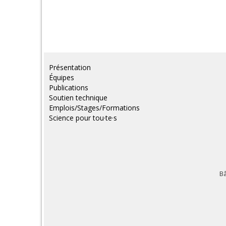
Présentation
Équipes
Publications
Soutien technique
Emplois/Stages/Formations
Science pour tou·te·s
Bâ