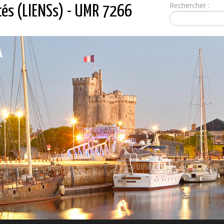
Rechercher :
tés (LIENSs) - UMR 7266