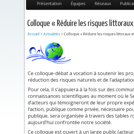
Présentation
Équipes
Réseaux
Publica
Colloque « Réduire les risques littora
Accueil
>
Actualités
>
Colloque « Réduire les risques littoraux 
Ce colloque-débat a vocation à soutenir les pro
réduction des risques naturels et de l’adaptati
Pour cela, il s’appuiera à la fois sur des comm
connaissances scientifiques au moment où le 5e
d’acteurs qui témoigneront de leur propre expér
l’action, publique comme privée, nécessaire po
publique, sera organisée à travers des tables r
aujourd’hui confrontée notre société.
Ce colloque est ouvert à un large public (acteur