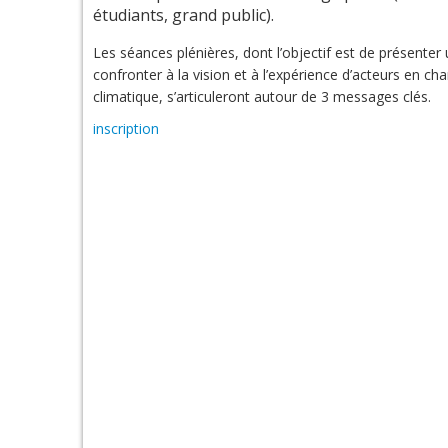
étudiants, grand public).
Les séances plénières, dont l’objectif est de présenter 
confronter à la vision et à l’expérience d’acteurs en c
climatique, s’articuleront autour de 3 messages clés.
inscription