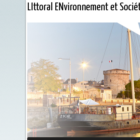
LIttoral ENvironnement et Socié