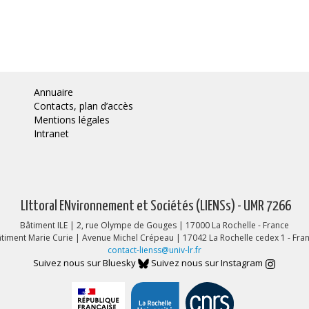
Annuaire
Contacts, plan d’accès
Mentions légales
Intranet
LIttoral ENvironnement et Sociétés (LIENSs) - UMR 7266
Bâtiment ILE | 2, rue Olympe de Gouges | 17000 La Rochelle - France
timent Marie Curie | Avenue Michel Crépeau | 17042 La Rochelle cedex 1 - Fra
contact-lienss@univ-lr.fr
Suivez nous sur Bluesky
Suivez nous sur Instagram