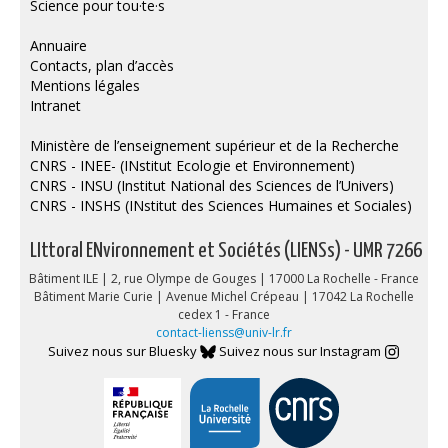
Science pour tou·te·s
Annuaire
Contacts, plan d’accès
Mentions légales
Intranet
Ministère de l’enseignement supérieur et de la Recherche
CNRS - INEE- (INstitut Ecologie et Environnement)
CNRS - INSU (Institut National des Sciences de l’Univers)
CNRS - INSHS (INstitut des Sciences Humaines et Sociales)
LIttoral ENvironnement et Sociétés (LIENSs) - UMR 7266
Bâtiment ILE | 2, rue Olympe de Gouges | 17000 La Rochelle - France
Bâtiment Marie Curie | Avenue Michel Crépeau | 17042 La Rochelle
cedex 1 - France
contact-lienss@univ-lr.fr
Suivez nous sur Bluesky
Suivez nous sur Instagram