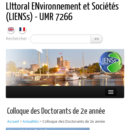
LIttoral ENvironnement et Sociétés
(LIENSs) - UMR 7266
Rechercher :
>>
Présentation
Colloque des Doctorants de 2e année
Équipes
Accueil
>
Actualités
>
Colloque des Doctorants de 2e année
Réseaux