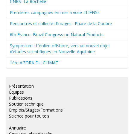
CNRS- La Rochelle
Premières campagnes en mer à voile #LIENSs
Rencontres et collecte d’images : Phare de la Coubre
6th France–Brazil Congress on Natural Products
Symposium : L’éolien offshore, vers un nouvel objet
d’études scientifiques en Nouvelle-Aquitaine
1ére AGORA DU CLIMAT
Présentation
Équipes
Publications
Soutien technique
Emplois/Stages/Formations
Science pour tou·te·s
Annuaire
Contacts, plan d’accès