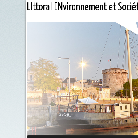
LIttoral ENvironnement et Socié