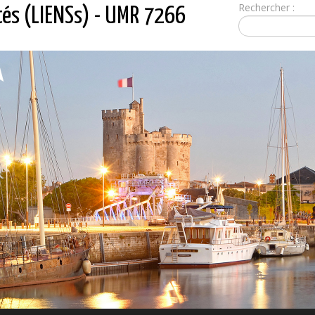
Rechercher :
tés (LIENSs) - UMR 7266