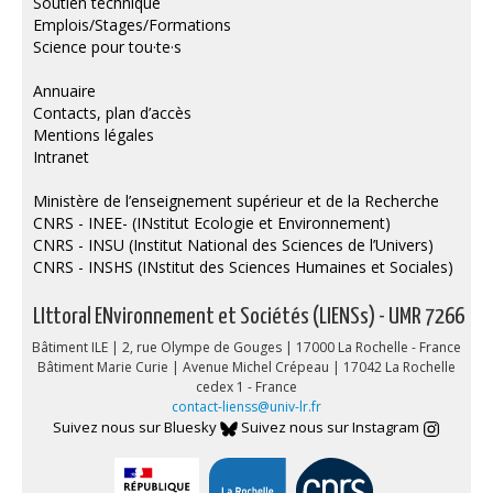
Soutien technique
Emplois/Stages/Formations
Science pour tou·te·s
Annuaire
Contacts, plan d’accès
Mentions légales
Intranet
Ministère de l’enseignement supérieur et de la Recherche
CNRS - INEE- (INstitut Ecologie et Environnement)
CNRS - INSU (Institut National des Sciences de l’Univers)
CNRS - INSHS (INstitut des Sciences Humaines et Sociales)
LIttoral ENvironnement et Sociétés (LIENSs) - UMR 7266
Bâtiment ILE | 2, rue Olympe de Gouges | 17000 La Rochelle - France
Bâtiment Marie Curie | Avenue Michel Crépeau | 17042 La Rochelle
cedex 1 - France
contact-lienss@univ-lr.fr
Suivez nous sur Bluesky
Suivez nous sur Instagram