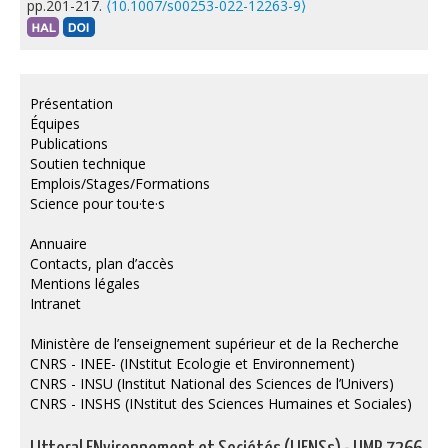
pp.201-217.
⟨10.1007/s00253-022-12263-9⟩
Présentation
Équipes
Publications
Soutien technique
Emplois/Stages/Formations
Science pour tou·te·s
Annuaire
Contacts, plan d’accès
Mentions légales
Intranet
Ministère de l’enseignement supérieur et de la Recherche
CNRS - INEE- (INstitut Ecologie et Environnement)
CNRS - INSU (Institut National des Sciences de l’Univers)
CNRS - INSHS (INstitut des Sciences Humaines et Sociales)