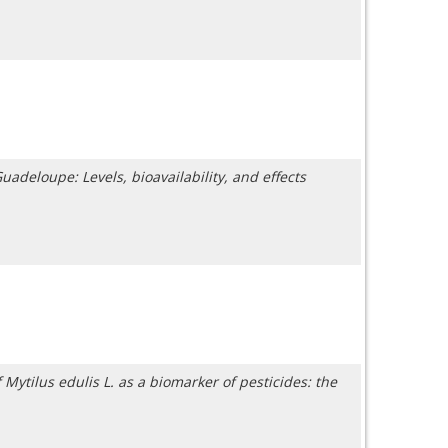
adeloupe: Levels, bioavailability, and effects
Mytilus edulis L. as a biomarker of pesticides: the