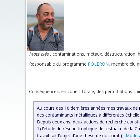
Mots clés :
contaminations, métaux, déstructuration, 
Responsable du programme
POLERON
, membre élu du
Conséquences, en zone littorale, des perturbations ch
Au cours des 10 dernières années mes travaux de re
des contaminants métalliques à différentes échell
Depuis deux ans, deux actions de recherche constitu
1) l’étude du réseau trophique de l’estuaire de la
travail fait l’objet d’une thèse de doctorat (
J. Modér