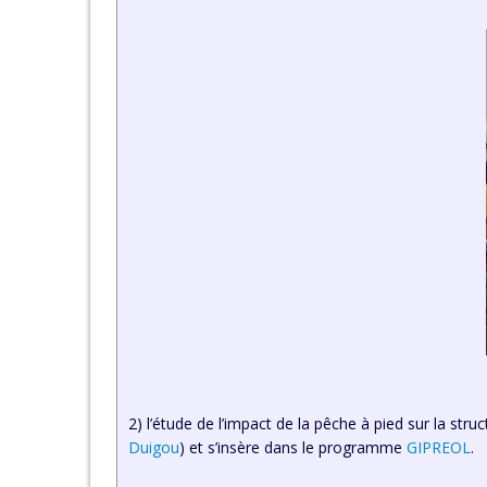
2) l’étude de l’impact de la pêche à pied sur la str
Duigou
) et s’insère dans le programme
GIPREOL
.