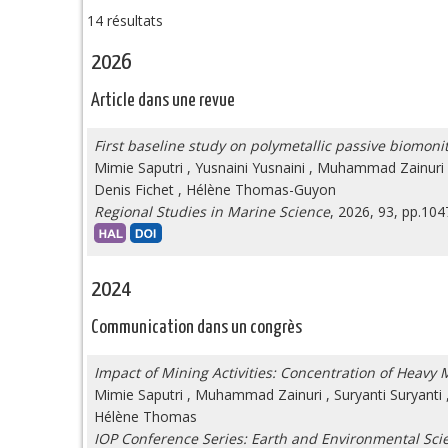
14 résultats
2026
Article dans une revue
First baseline study on polymetallic passive biomoni
Mimie Saputri
,
Yusnaini Yusnaini
,
Muhammad Zainuri
Denis Fichet
,
Hélène Thomas-Guyon
Regional Studies in Marine Science
, 2026, 93, pp.10
2024
Communication dans un congrès
Impact of Mining Activities: Concentration of Heavy M
Mimie Saputri
,
Muhammad Zainuri
,
Suryanti Suryanti
Hélène Thomas
IOP Conference Series: Earth and Environmental Sci