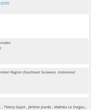
12035⟩
Anodes
r
endari Region (Southeast Sulawesi, Indonesia)
t
,
Thierry Guyot
,
Jérôme Jourde
,
Mathieu Le Duigou
,