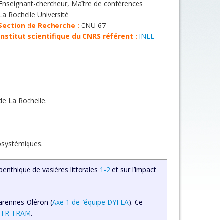
Enseignant-chercheur, Maître de conférences
La Rochelle Université
Section de Recherche :
CNU 67
Institut scientifique du CNRS référent :
INEE
de La Rochelle.
cosystémiques.
enthique de vasières littorales
1-2
et sur l’impact
Marennes-Oléron (
Axe 1 de l’équipe DYFEA
). Ce
TR TRAM
.