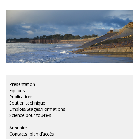
Présentation
Équipes
Publications
Soutien technique
Emplois/Stages/Formations
Science pour tou·te·s
Annuaire
Contacts, plan d’accès