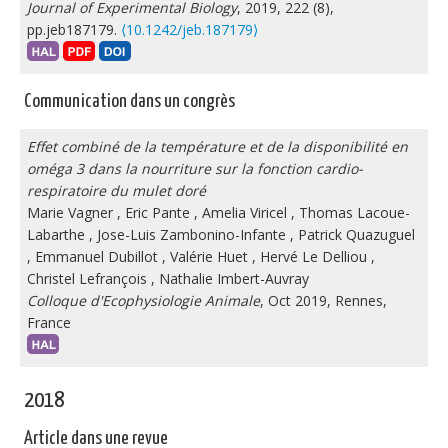
Journal of Experimental Biology
, 2019, 222 (8),
pp.jeb187179.
⟨10.1242/jeb.187179⟩
Communication dans un congrès
Effet combiné de la température et de la disponibilité en
oméga 3 dans la nourriture sur la fonction cardio-
respiratoire du mulet doré
Marie Vagner
,
Eric Pante
,
Amelia Viricel
,
Thomas Lacoue-
Labarthe
,
Jose-Luis Zambonino-Infante
,
Patrick Quazuguel
,
Emmanuel Dubillot
,
Valérie Huet
,
Hervé Le Delliou
,
Christel Lefrançois
,
Nathalie Imbert-Auvray
Colloque d'Ecophysiologie Animale
, Oct 2019, Rennes,
France
2018
Article dans une revue