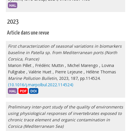
2023
Article dans une revue
First characterization of seasonal variations in biomarkers
baseline in Patella sp. from Mediterranean ports (North
Corsica, France)
Marion Pillet
,
Frédéric Muttin
,
Michel Marengo
,
Lovina
Fullgrabe
,
Valérie Huet
,
Pierre Lejeune
,
Hélène Thomas
Marine Pollution Bulletin
, 2023, 187, pp.114524.
⟨10.1016/j.marpolbul.2022.114524⟩
Preliminary inter-port study of the quality of environments
using physiological responses of invertebrates exposed to
chronic trace element and organic contamination in
Corsica (Mediterranean Sea)