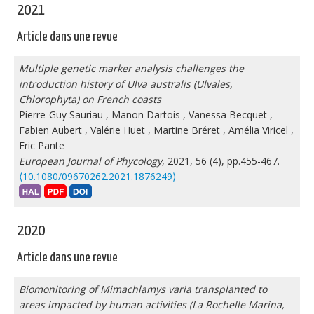
2021
Article dans une revue
Multiple genetic marker analysis challenges the
introduction history of
Ulva australis
(Ulvales,
Chlorophyta) on French coasts
Pierre-Guy Sauriau
,
Manon Dartois
,
Vanessa Becquet
,
Fabien Aubert
,
Valérie Huet
,
Martine Bréret
,
Amélia Viricel
,
Eric Pante
European Journal of Phycology
, 2021, 56 (4), pp.455-467.
⟨10.1080/09670262.2021.1876249⟩
2020
Article dans une revue
Biomonitoring of Mimachlamys varia transplanted to
areas impacted by human activities (La Rochelle Marina,