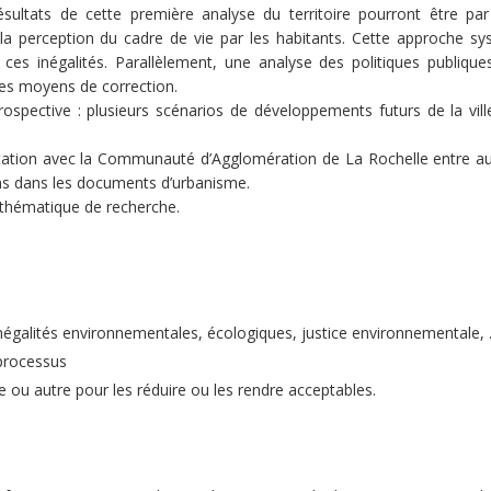
résultats de cette première analyse du territoire pourront être par
la perception du cadre de vie par les habitants. Cette approche s
 ces inégalités. Parallèlement, une analyse des politiques publique
les moyens de correction.
spective : plusieurs scénarios de développements futurs de la vill
rtation avec la Communauté d’Agglomération de La Rochelle entre au
ons dans les documents d’urbanisme.
 thématique de recherche.
(inégalités environnementales, écologiques, justice environnementale, ..
 processus
 ou autre pour les réduire ou les rendre acceptables.