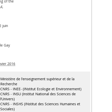
ng of the
l,
 juin
ale Gay
nvier 2016
Ministère de l’enseignement supérieur et de la
Recherche
CNRS - INEE- (INstitut Ecologie et Environnement)
CNRS - INSU (Institut National des Sciences de
l’Univers)
CNRS - INSHS (INstitut des Sciences Humaines et
Sociales)