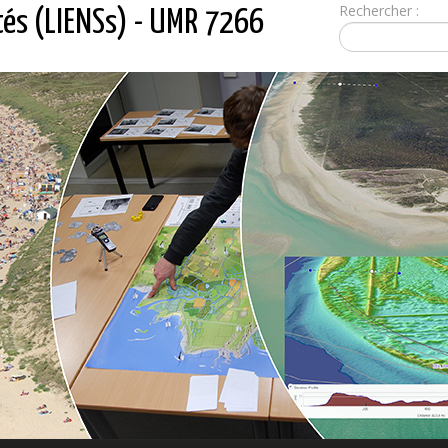
Rechercher :
tés (LIENSs) - UMR 7266