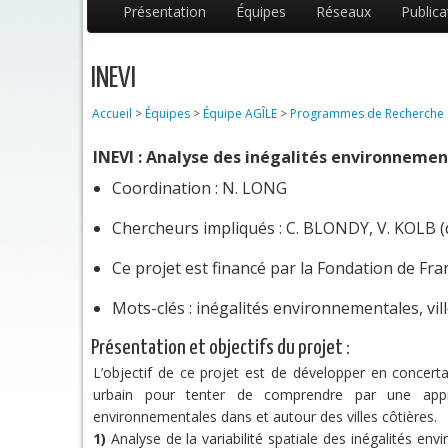
Présentation
Équipes
Réseaux
Publica
INEVI
Accueil
>
Équipes
>
Équipe AGÎLE
>
Programmes de Recherche
INEVI : Analyse des inégalités environnement
Coordination : N. LONG
Chercheurs impliqués : C. BLONDY, V. KOLB (
Ce projet est financé par la Fondation de Fra
Mots-clés : inégalités environnementales, vill
Présentation et objectifs du projet :
L’objectif de ce projet est de développer en concerta
urbain pour tenter de comprendre par une appro
environnementales dans et autour des villes côtières.
1)
Analyse de la variabilité spatiale des inégalités env