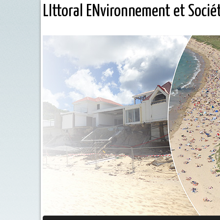
LIttoral ENvironnement et Socié