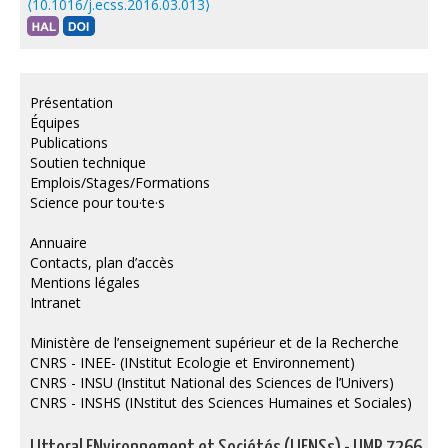
⟨10.1016/j.ecss.2016.03.013⟩
Présentation
Équipes
Publications
Soutien technique
Emplois/Stages/Formations
Science pour tou·te·s
Annuaire
Contacts, plan d’accès
Mentions légales
Intranet
Ministère de l’enseignement supérieur et de la Recherche
CNRS - INEE- (INstitut Ecologie et Environnement)
CNRS - INSU (Institut National des Sciences de l’Univers)
CNRS - INSHS (INstitut des Sciences Humaines et Sociales)