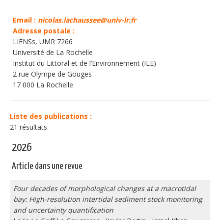
Email :
nicolas.lachaussee@univ-lr.fr
Adresse postale :
LIENSs, UMR 7266
Université de La Rochelle
Institut du Littoral et de l’Environnement (ILE)
2 rue Olympe de Gouges
17 000 La Rochelle
Liste des publications :
21 résultats
2026
Article dans une revue
Four decades of morphological changes at a macrotidal
bay: High-resolution intertidal sediment stock monitoring
and uncertainty quantification