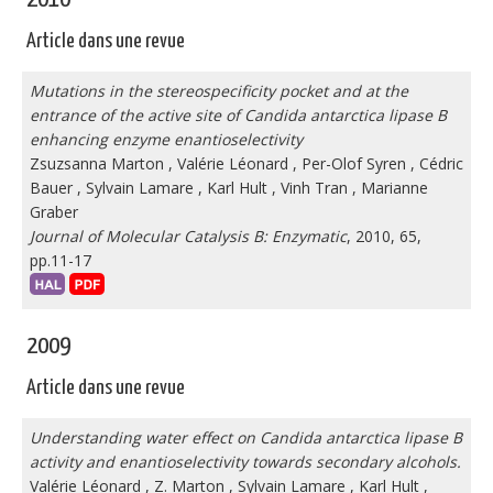
Article dans une revue
Mutations in the stereospecificity pocket and at the
entrance of the active site of Candida antarctica lipase B
enhancing enzyme enantioselectivity
Zsuzsanna Marton
,
Valérie Léonard
,
Per-Olof Syren
,
Cédric
Bauer
,
Sylvain Lamare
,
Karl Hult
,
Vinh Tran
,
Marianne
Graber
Journal of Molecular Catalysis B: Enzymatic
, 2010, 65,
pp.11-17
2009
Article dans une revue
Understanding water effect on Candida antarctica lipase B
activity and enantioselectivity towards secondary alcohols.
Valérie Léonard
,
Z. Marton
,
Sylvain Lamare
,
Karl Hult
,