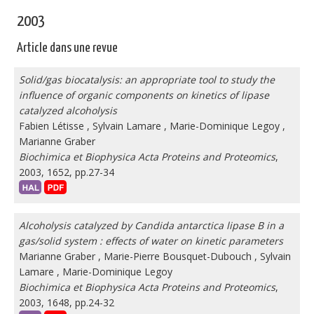
2003
Article dans une revue
Solid/gas biocatalysis: an appropriate tool to study the
influence of organic components on kinetics of lipase
catalyzed alcoholysis
Fabien Létisse
,
Sylvain Lamare
,
Marie-Dominique Legoy
,
Marianne Graber
Biochimica et Biophysica Acta Proteins and Proteomics
,
2003, 1652, pp.27-34
Alcoholysis catalyzed by Candida antarctica lipase B in a
gas/solid system : effects of water on kinetic parameters
Marianne Graber
,
Marie-Pierre Bousquet-Dubouch
,
Sylvain
Lamare
,
Marie-Dominique Legoy
Biochimica et Biophysica Acta Proteins and Proteomics
,
2003, 1648, pp.24-32