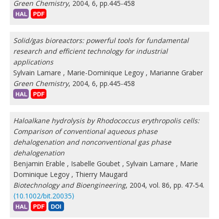
Green Chemistry
, 2004, 6, pp.445-458
Solid/gas bioreactors: powerful tools for fundamental
research and efficient technology for industrial
applications
Sylvain Lamare
,
Marie-Dominique Legoy
,
Marianne Graber
Green Chemistry
, 2004, 6, pp.445-458
Haloalkane hydrolysis by Rhodococcus erythropolis cells:
Comparison of conventional aqueous phase
dehalogenation and nonconventional gas phase
dehalogenation
Benjamin Erable
,
Isabelle Goubet
,
Sylvain Lamare
,
Marie
Dominique Legoy
,
Thierry Maugard
Biotechnology and Bioengineering
, 2004, vol. 86, pp. 47-54.
⟨10.1002/bit.20035⟩