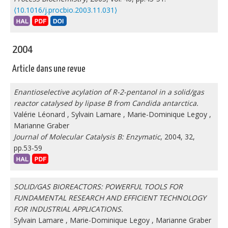
⟨10.1016/j.procbio.2003.11.031⟩
2004
Article dans une revue
Enantioselective acylation of R-2-pentanol in a solid/gas
reactor catalysed by lipase B from Candida antarctica.
Valérie Léonard
,
Sylvain Lamare
,
Marie-Dominique Legoy
,
Marianne Graber
Journal of Molecular Catalysis B: Enzymatic
, 2004, 32,
pp.53-59
SOLID/GAS BIOREACTORS: POWERFUL TOOLS FOR
FUNDAMENTAL RESEARCH AND EFFICIENT TECHNOLOGY
FOR INDUSTRIAL APPLICATIONS.
Sylvain Lamare
,
Marie-Dominique Legoy
,
Marianne Graber