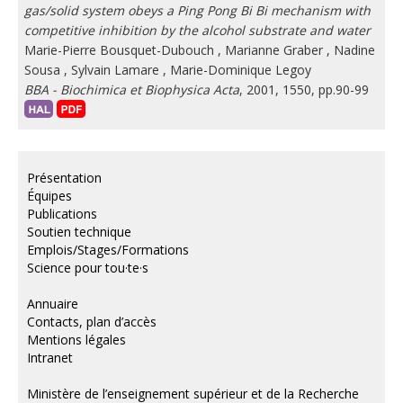
gas/solid system obeys a Ping Pong Bi Bi mechanism with
competitive inhibition by the alcohol substrate and water
Marie-Pierre Bousquet-Dubouch
,
Marianne Graber
,
Nadine
Sousa
,
Sylvain Lamare
,
Marie-Dominique Legoy
BBA - Biochimica et Biophysica Acta
, 2001, 1550, pp.90-99
Présentation
Équipes
Publications
Soutien technique
Emplois/Stages/Formations
Science pour tou·te·s
Annuaire
Contacts, plan d’accès
Mentions légales
Intranet
Ministère de l’enseignement supérieur et de la Recherche