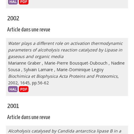
2002
Article dans une revue
Water plays a different role on activation thermodynamic
parameters of alcoholysis reaction catalyzed by Lipase in
gaseous and organic media
Marianne Graber
,
Marie-Pierre Bousquet-Dubouch
,
Nadine
Sousa
,
Sylvain Lamare
,
Marie-Dominique Legoy
Biochimica et Biophysica Acta Proteins and Proteomics
,
2002, 1645, pp.56-62
2001
Article dans une revue
Alcoholysis catalysed by Candida antarctica lipase B in a