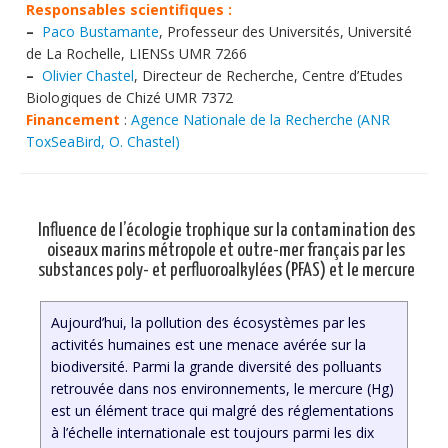
Responsables scientifiques :
–
Paco Bustamante
, Professeur des Universités, Université
de La Rochelle, LIENSs UMR 7266
–
Olivier Chastel
, Directeur de Recherche, Centre d’Etudes
Biologiques de Chizé UMR 7372
Financement
:
Agence Nationale de la Recherche (ANR
ToxSeaBird, O. Chastel)
Influence de l’écologie trophique sur la contamination des
oiseaux marins métropole et outre-mer français par les
substances poly- et perfluoroalkylées (PFAS) et le mercure
Aujourd’hui, la pollution des écosystèmes par les
activités humaines est une menace avérée sur la
biodiversité. Parmi la grande diversité des polluants
retrouvée dans nos environnements, le mercure (Hg)
est un élément trace qui malgré des réglementations
à l’échelle internationale est toujours parmi les dix