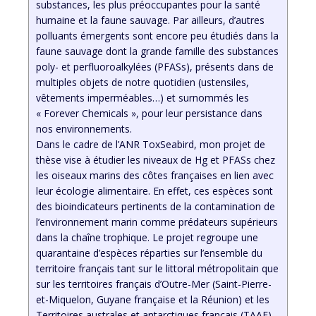
substances, les plus préoccupantes pour la santé
humaine et la faune sauvage. Par ailleurs, d’autres
polluants émergents sont encore peu étudiés dans la
faune sauvage dont la grande famille des substances
poly- et perfluoroalkylées (PFASs), présents dans de
multiples objets de notre quotidien (ustensiles,
vêtements imperméables…) et surnommés les
« Forever Chemicals », pour leur persistance dans
nos environnements.
Dans le cadre de l’ANR ToxSeabird, mon projet de
thèse vise à étudier les niveaux de Hg et PFASs chez
les oiseaux marins des côtes françaises en lien avec
leur écologie alimentaire. En effet, ces espèces sont
des bioindicateurs pertinents de la contamination de
l’environnement marin comme prédateurs supérieurs
dans la chaîne trophique. Le projet regroupe une
quarantaine d’espèces réparties sur l’ensemble du
territoire français tant sur le littoral métropolitain que
sur les territoires français d’Outre-Mer (Saint-Pierre-
et-Miquelon, Guyane française et la Réunion) et les
Territoires australes et antarctiques français (TAAF).