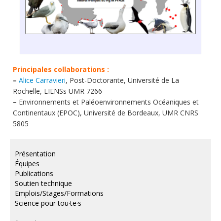
Principales collaborations :
–
Alice Carravieri
, Post-Doctorante, Université de La
Rochelle, LIENSs UMR 7266
–
Environnements et Paléoenvironnements Océaniques et
Continentaux (EPOC), Université de Bordeaux, UMR CNRS
5805
Présentation
Équipes
Publications
Soutien technique
Emplois/Stages/Formations
Science pour tou·te·s