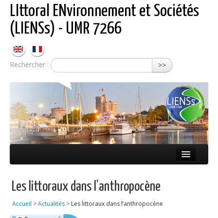
LIttoral ENvironnement et Sociétés
(LIENSs) - UMR 7266
Rechercher :
>>
Présentation
Les littoraux dans l’anthropocène
Équipes
Accueil
>
Actualités
>
Les littoraux dans l’anthropocène
Réseaux