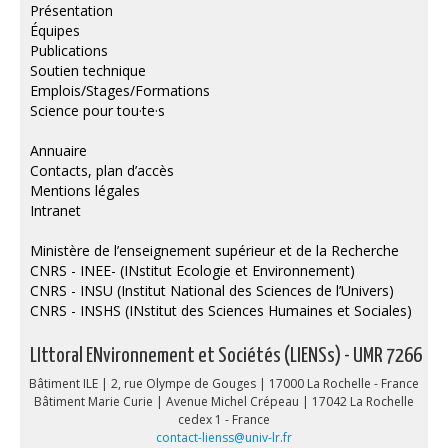
Présentation
Équipes
Publications
Soutien technique
Emplois/Stages/Formations
Science pour tou·te·s
Annuaire
Contacts, plan d’accès
Mentions légales
Intranet
Ministère de l’enseignement supérieur et de la Recherche
CNRS - INEE- (INstitut Ecologie et Environnement)
CNRS - INSU (Institut National des Sciences de l’Univers)
CNRS - INSHS (INstitut des Sciences Humaines et Sociales)
LIttoral ENvironnement et Sociétés (LIENSs) - UMR 7266
Bâtiment ILE | 2, rue Olympe de Gouges | 17000 La Rochelle - France
Bâtiment Marie Curie | Avenue Michel Crépeau | 17042 La Rochelle
cedex 1 - France
contact-lienss@univ-lr.fr