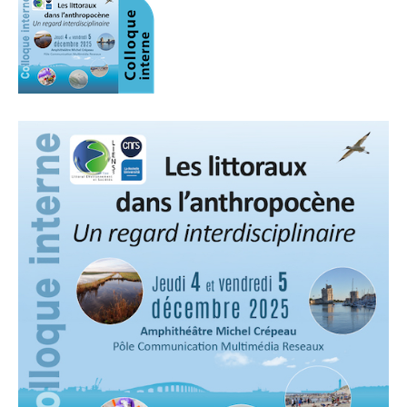
Publications
Soutien technique
Données
Emplois/Stages/Formations
Science pour tou·te·s
Actualités