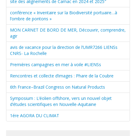
site des alignements de Carnac en 2024 et 2025"
conférence « Inventaire sur la Biodiversité portuaire…à
l’ombre de pontons »
MON CARNET DE BORD DE MER, Découvrir, comprendre,
agir
avis de vacance pour la direction de l’UMR7266 LIENSs
CNRS- La Rochelle
Premières campagnes en mer à voile #LIENSs
Rencontres et collecte d’images : Phare de la Coubre
6th France–Brazil Congress on Natural Products
Symposium : L’éolien offshore, vers un nouvel objet
d’études scientifiques en Nouvelle-Aquitaine
1ére AGORA DU CLIMAT