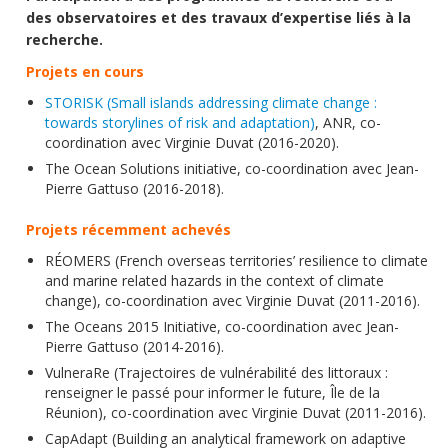
des observatoires et des travaux d’expertise liés à la
recherche.
Projets en cours
STORISK (Small islands addressing climate change :
towards storylines of risk and adaptation)
, ANR, co-
coordination avec Virginie Duvat (2016-2020).
The Ocean Solutions initiative, co-coordination avec Jean-
Pierre Gattuso (2016-2018).
Projets récemment achevés
RÉOMERS (French overseas territories’ resilience to climate
and marine related hazards in the context of climate
change), co-coordination avec Virginie Duvat (2011-2016).
The Oceans 2015 Initiative, co-coordination avec Jean-
Pierre Gattuso (2014-2016).
VulneraRe (Trajectoires de vulnérabilité des littoraux :
renseigner le passé pour informer le future, Île de la
Réunion), co-coordination avec Virginie Duvat (2011-2016).
CapAdapt (Building an analytical framework on adaptive