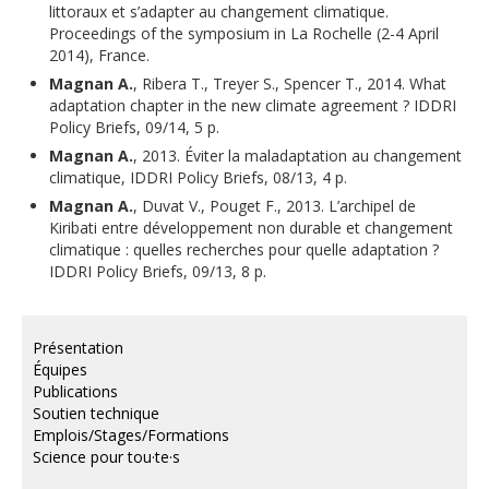
littoraux et s’adapter au changement climatique.
Proceedings of the symposium in La Rochelle (2-4 April
2014), France.
Magnan A.
, Ribera T., Treyer S., Spencer T., 2014. What
adaptation chapter in the new climate agreement ? IDDRI
Policy Briefs, 09/14, 5 p.
Magnan A.
, 2013. Éviter la maladaptation au changement
climatique, IDDRI Policy Briefs, 08/13, 4 p.
Magnan A.
, Duvat V., Pouget F., 2013. L’archipel de
Kiribati entre développement non durable et changement
climatique : quelles recherches pour quelle adaptation ?
IDDRI Policy Briefs, 09/13, 8 p.
Présentation
Équipes
Publications
Soutien technique
Emplois/Stages/Formations
Science pour tou·te·s