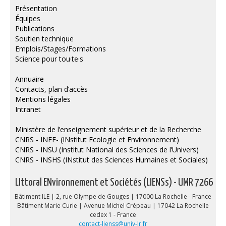
Présentation
Équipes
Publications
Soutien technique
Emplois/Stages/Formations
Science pour tou·te·s
Annuaire
Contacts, plan d’accès
Mentions légales
Intranet
Ministère de l’enseignement supérieur et de la Recherche
CNRS - INEE- (INstitut Ecologie et Environnement)
CNRS - INSU (Institut National des Sciences de l’Univers)
CNRS - INSHS (INstitut des Sciences Humaines et Sociales)
LIttoral ENvironnement et Sociétés (LIENSs) - UMR 7266
Bâtiment ILE | 2, rue Olympe de Gouges | 17000 La Rochelle - France
Bâtiment Marie Curie | Avenue Michel Crépeau | 17042 La Rochelle
cedex 1 - France
contact-lienss@univ-lr.fr