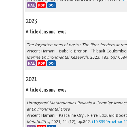
2023
Article dans une revue
The forgotten ones of ports : The filter feeders at the
Vincent Hamani
,
Isabelle Brenon
,
Thibault Coulombie
Marine Environmental Research
, 2023, 183, pp.1058
2021
Article dans une revue
Untargeted Metabolomics Reveals a Complex Impact o
at Environmental Dose
Vincent Hamani
,
Pascaline Ory
,
Pierre-Edouard Bodet
Metabolites
, 2021, 11 (12), pp.862.
⟨10.3390/metabo1