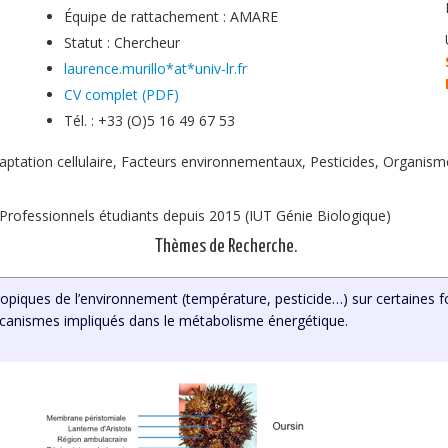
Équipe de rattachement : AMARE
Statut : Chercheur
laurence.murillo*at*univ-lr.fr
CV complet (PDF)
Tél. : +33 (O)5 16 49 67 53
tation cellulaire, Facteurs environnementaux, Pesticides, Organism
 Professionnels étudiants depuis 2015 (IUT Génie Biologique)
Thèmes de Recherche.
thropiques de l’environnement (température, pesticide…) sur certaines
mécanismes impliqués dans le métabolisme énergétique.