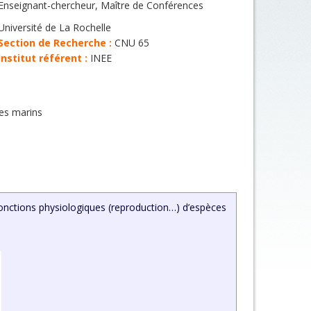
Enseignant-chercheur, Maître de Conférences
Université de La Rochelle
Section de Recherche :
CNU 65
Institut référent :
INEE
es marins
 fonctions physiologiques (reproduction…) d’espèces