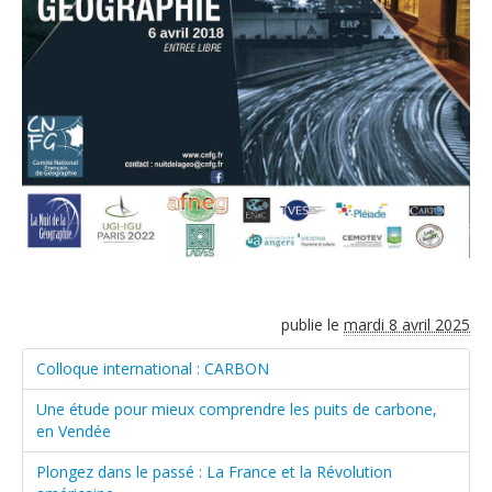
publie le
mardi 8 avril 2025
Colloque international : CARBON
Une étude pour mieux comprendre les puits de carbone,
en Vendée
Plongez dans le passé : La France et la Révolution