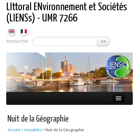
LIttoral ENvironnement et Sociétés
(LIENSs) - UMR 7266
Rechercher :
>>
Présentation
Nuit de la Géographie
Équipes
Accueil
>
Actualités
>
Nuit de la Géographie
Réseaux