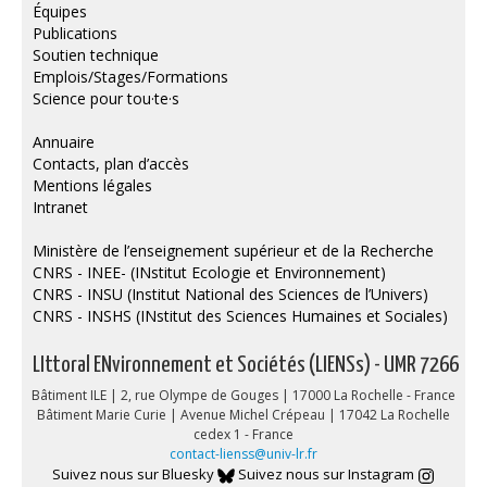
Équipes
Publications
Soutien technique
Emplois/Stages/Formations
Science pour tou·te·s
Annuaire
Contacts, plan d’accès
Mentions légales
Intranet
Ministère de l’enseignement supérieur et de la Recherche
CNRS - INEE- (INstitut Ecologie et Environnement)
CNRS - INSU (Institut National des Sciences de l’Univers)
CNRS - INSHS (INstitut des Sciences Humaines et Sociales)
LIttoral ENvironnement et Sociétés (LIENSs) - UMR 7266
Bâtiment ILE | 2, rue Olympe de Gouges | 17000 La Rochelle - France
Bâtiment Marie Curie | Avenue Michel Crépeau | 17042 La Rochelle
cedex 1 - France
contact-lienss@univ-lr.fr
Suivez nous sur Bluesky
Suivez nous sur Instagram