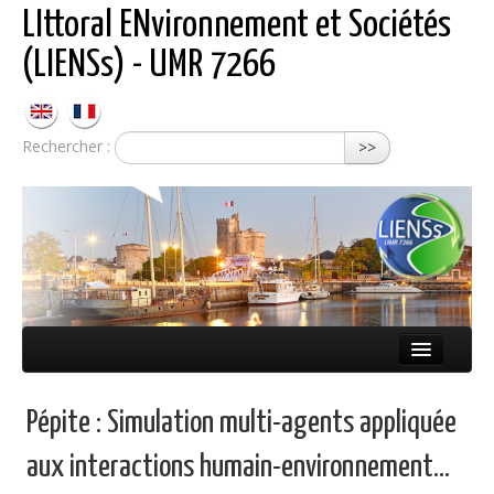
LIttoral ENvironnement et Sociétés
(LIENSs) - UMR 7266
Rechercher :
>>
Présentation
Pépite : Simulation multi-agents appliquée
Équipes
aux interactions humain-environnement...
Réseaux