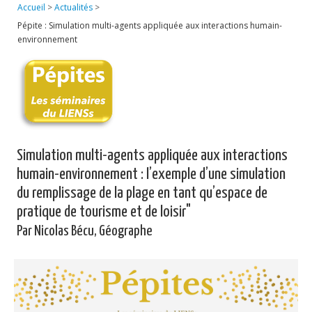
Accueil
>
Actualités
>
Publications
Pépite : Simulation multi-agents appliquée aux interactions humain-
environnement
Soutien technique
Données
Emplois/Stages/Formations
Science pour tou·te·s
Simulation multi-agents appliquée aux interactions
Actualités
humain-environnement : l’exemple d’une simulation
du remplissage de la plage en tant qu’espace de
pratique de tourisme et de loisir"
Par Nicolas Bécu, Géographe