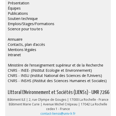
Présentation
Équipes
Publications
Soutien technique
Emplois/Stages/Formations
Science pour tou·te·s
Annuaire
Contacts, plan d’accès
Mentions légales
Intranet
Ministère de l’enseignement supérieur et de la Recherche
CNRS - INEE- (INstitut Ecologie et Environnement)
CNRS - INSU (Institut National des Sciences de l’Univers)
CNRS - INSHS (INstitut des Sciences Humaines et Sociales)
LIttoral ENvironnement et Sociétés (LIENSs) - UMR 7266
Bâtiment ILE | 2, rue Olympe de Gouges | 17000 La Rochelle - France
Bâtiment Marie Curie | Avenue Michel Crépeau | 17042 La Rochelle
cedex 1 - France
contact-lienss@univ-lr.fr