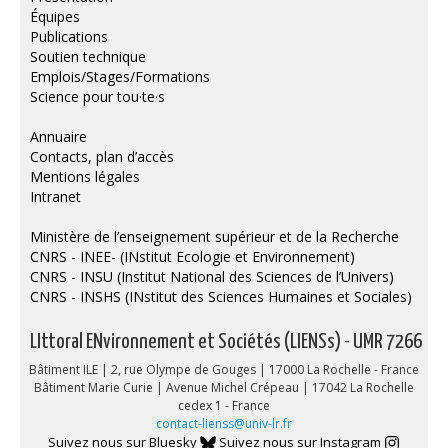
Équipes
Publications
Soutien technique
Emplois/Stages/Formations
Science pour tou·te·s
Annuaire
Contacts, plan d’accès
Mentions légales
Intranet
Ministère de l’enseignement supérieur et de la Recherche
CNRS - INEE- (INstitut Ecologie et Environnement)
CNRS - INSU (Institut National des Sciences de l’Univers)
CNRS - INSHS (INstitut des Sciences Humaines et Sociales)
LIttoral ENvironnement et Sociétés (LIENSs) - UMR 7266
Bâtiment ILE | 2, rue Olympe de Gouges | 17000 La Rochelle - France
Bâtiment Marie Curie | Avenue Michel Crépeau | 17042 La Rochelle
cedex 1 - France
contact-lienss@univ-lr.fr
Suivez nous sur Bluesky
Suivez nous sur Instagram