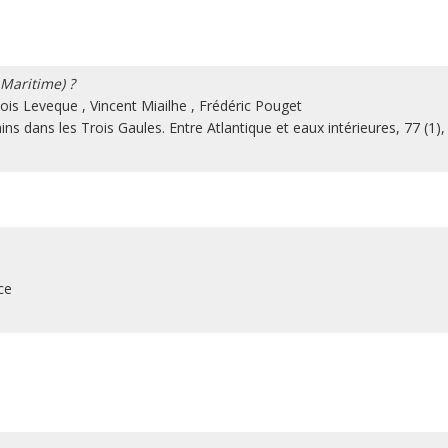
Maritime) ?
ois Leveque
,
Vincent Miailhe
,
Frédéric Pouget
ins dans les Trois Gaules. Entre Atlantique et eaux intérieures, 77 (1)
ce