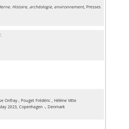
erne. Histoire, archéologie, environnement
, Presses
.
se Onfray
,
Pouget Frédéric
,
Hélène Vitte
 May 2023, Copenhagen -, Denmark