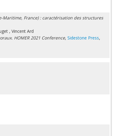
Maritime, France) : caractérisation des structures
uget
,
Vincent Ard
ittoraux. HOMER 2021 Conference
,
Sidestone Press
,