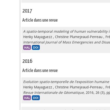
2017
Article dans une revue
A spatio-temporal modeling of human vulnerability i
Henky Mayaguezz
,
Christine Plumejeaud-Perreau
,
Fr
International Journal of Mass Emergencies and Disas
2016
Article dans une revue
Evolution spatio-temporelle de l'exposition humain
Henky Mayaguezz
,
Christine Plumejeaud-Perreau
,
Fr
Revue Internationale de Géomatique
, 2016, 26 (3), 