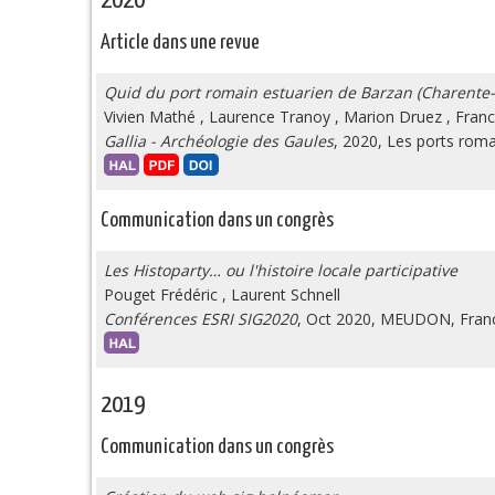
2020
Article dans une revue
Quid
du port romain estuarien de Barzan (Charente-
Vivien Mathé
,
Laurence Tranoy
,
Marion Druez
,
Franc
Gallia - Archéologie des Gaules
, 2020, Les ports roma
Communication dans un congrès
Les Histoparty… ou l'histoire locale participative
Pouget Frédéric
,
Laurent Schnell
Conférences ESRI SIG2020
, Oct 2020, MEUDON, Fran
2019
Communication dans un congrès