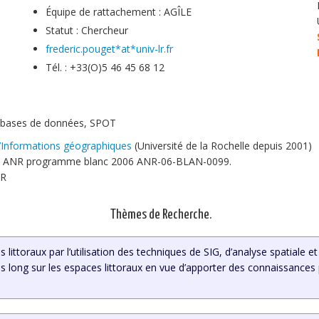
Équipe de rattachement : AGÎLE
Statut : Chercheur
frederic.pouget*at*univ-lr.fr
Tél. : +33(O)5 46 45 68 12
G, bases de données, SPOT
’Informations géographiques
(Université de la Rochelle depuis 2001)
jet ANR programme blanc 2006 ANR-06-BLAN-0099.
LR
Thèmes de Recherche.
 littoraux par l’utilisation des techniques de SIG, d’analyse spatiale
s long sur les espaces littoraux en vue d’apporter des connaissances