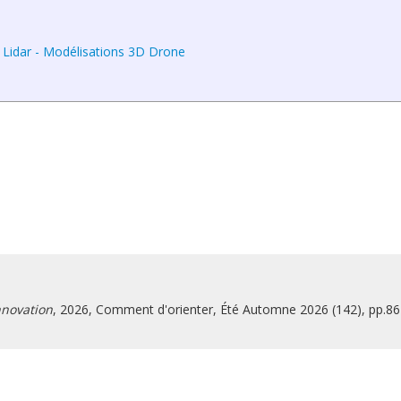
 Lidar - Modélisations 3D Drone
nnovation
, 2026, Comment d'orienter, Été Automne 2026 (142), pp.86