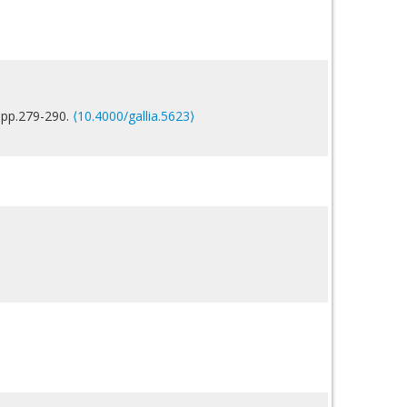
, pp.279-290.
⟨10.4000/gallia.5623⟩