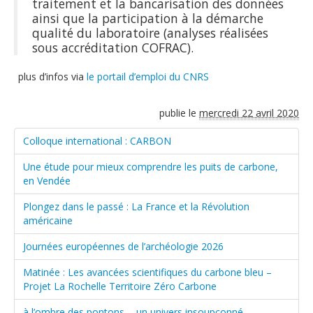
traitement et la bancarisation des données
ainsi que la participation à la démarche
qualité du laboratoire (analyses réalisées
sous accréditation COFRAC).
plus d’infos via
le portail d’emploi du CNRS
publie le
mercredi 22 avril 2020
Colloque international : CARBON
Une étude pour mieux comprendre les puits de carbone,
en Vendée
Plongez dans le passé : La France et la Révolution
américaine
Journées européennes de l’archéologie 2026
Matinée : Les avancées scientifiques du carbone bleu –
Projet La Rochelle Territoire Zéro Carbone
à l’ombre des pontons ... un univers insoupçonné