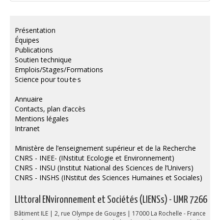
Présentation
Équipes
Publications
Soutien technique
Emplois/Stages/Formations
Science pour tou·te·s
Annuaire
Contacts, plan d’accès
Mentions légales
Intranet
Ministère de l’enseignement supérieur et de la Recherche
CNRS - INEE- (INstitut Ecologie et Environnement)
CNRS - INSU (Institut National des Sciences de l’Univers)
CNRS - INSHS (INstitut des Sciences Humaines et Sociales)
LIttoral ENvironnement et Sociétés (LIENSs) - UMR 7266
Bâtiment ILE | 2, rue Olympe de Gouges | 17000 La Rochelle - France