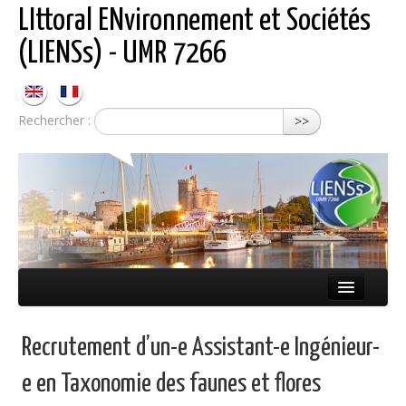
LIttoral ENvironnement et Sociétés
(LIENSs) - UMR 7266
Rechercher :
>>
Présentation
Recrutement d’un-e Assistant-e Ingénieur-
Équipes
e en Taxonomie des faunes et flores
Réseaux