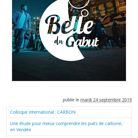
publie le
mardi 24 septembre 2019
Colloque international : CARBON
Une étude pour mieux comprendre les puits de carbone,
en Vendée