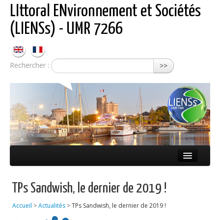
LIttoral ENvironnement et Sociétés
(LIENSs) - UMR 7266
Rechercher :
>>
Présentation
TPs Sandwish, le dernier de 2019 !
Équipes
Accueil
>
Actualités
>
TPs Sandwish, le dernier de 2019 !
Réseaux