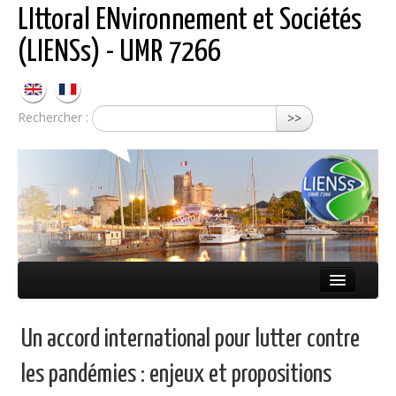
LIttoral ENvironnement et Sociétés
(LIENSs) - UMR 7266
Rechercher :
>>
Présentation
Un accord international pour lutter contre
Équipes
les pandémies : enjeux et propositions
Réseaux