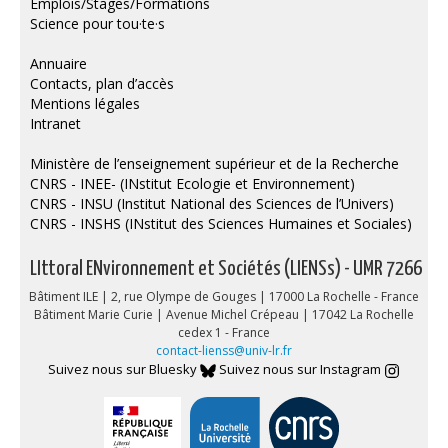
Emplois/Stages/Formations
Science pour tou·te·s
Annuaire
Contacts, plan d’accès
Mentions légales
Intranet
Ministère de l’enseignement supérieur et de la Recherche
CNRS - INEE- (INstitut Ecologie et Environnement)
CNRS - INSU (Institut National des Sciences de l’Univers)
CNRS - INSHS (INstitut des Sciences Humaines et Sociales)
LIttoral ENvironnement et Sociétés (LIENSs) - UMR 7266
Bâtiment ILE | 2, rue Olympe de Gouges | 17000 La Rochelle - France
Bâtiment Marie Curie | Avenue Michel Crépeau | 17042 La Rochelle
cedex 1 - France
contact-lienss@univ-lr.fr
Suivez nous sur Bluesky
Suivez nous sur Instagram