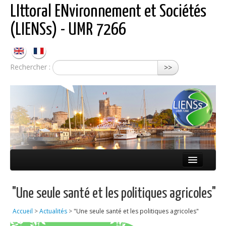
LIttoral ENvironnement et Sociétés
(LIENSs) - UMR 7266
Rechercher :
>>
Présentation
"Une seule santé et les politiques agricoles"
Équipes
Accueil
>
Actualités
>
"Une seule santé et les politiques agricoles"
Réseaux