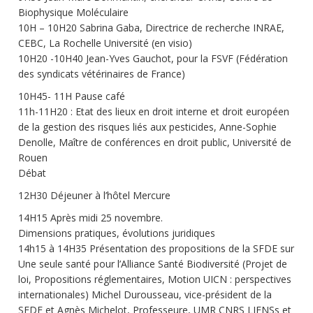
Biophysique Moléculaire
10H – 10H20 Sabrina Gaba, Directrice de recherche INRAE,
CEBC, La Rochelle Université (en visio)
10H20 -10H40 Jean-Yves Gauchot, pour la FSVF (Fédération
des syndicats vétérinaires de France)
10H45- 11H Pause café
11h-11H20 : Etat des lieux en droit interne et droit européen
de la gestion des risques liés aux pesticides, Anne-Sophie
Denolle, Maître de conférences en droit public, Université de
Rouen
Débat
12H30 Déjeuner à l’hôtel Mercure
14H15 Après midi 25 novembre.
Dimensions pratiques, évolutions juridiques
14h15 à 14H35 Présentation des propositions de la SFDE sur
Une seule santé pour l’Alliance Santé Biodiversité (Projet de
loi, Propositions réglementaires, Motion UICN : perspectives
internationales) Michel Durousseau, vice-président de la
SFDE et Agnès Michelot, Professeure, UMR CNRS LIENSs et