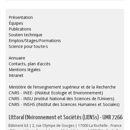
Présentation
Équipes
Publications
Soutien technique
Emplois/Stages/Formations
Science pour tou·te·s
Annuaire
Contacts, plan d’accès
Mentions légales
Intranet
Ministère de l’enseignement supérieur et de la Recherche
CNRS - INEE- (INstitut Ecologie et Environnement)
CNRS - INSU (Institut National des Sciences de l’Univers)
CNRS - INSHS (INstitut des Sciences Humaines et Sociales)
LIttoral ENvironnement et Sociétés (LIENSs) - UMR 7266
Bâtiment ILE | 2, rue Olympe de Gouges | 17000 La Rochelle - France