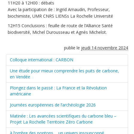
11H20 à 12H00 : débats
Avec la participation de : Ingrid Arnaudin, Professeur,
biochimiste, UMR CNRS LIENSs La Rochelle Université
12H15 Conclusions : feuille de route de l’Alliance Santé
biodiversité, Michel Durousseau et Agnès Michelot.
publie le
jeudi 14 novembre 2024
Colloque international : CARBON
Une étude pour mieux comprendre les puits de carbone,
en Vendée
Plongez dans le passé : La France et la Révolution
américaine
Journées européennes de l’archéologie 2026
Matinée : Les avancées scientifiques du carbone bleu –
Projet La Rochelle Territoire Zéro Carbone
à l’ombre des pontons ... un univers insoupçonné