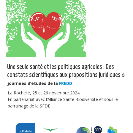
Publications
Soutien technique
Données
Emplois/Stages/Formations
Science pour tou·te·s
Actualités
Une seule santé et les politiques agricoles : Des
constats scientifiques aux propositions juridiques »
journées d’études
de la
FREDD
La Rochelle, 25 et 26 novembre 2024
En partenariat avec l’Alliance Santé Biodiversité et sous le
parrainage de la SFDE