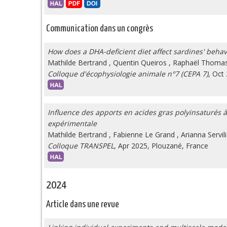
Communication dans un congrès
How does a DHA-deficient diet affect sardines' beha
Mathilde Bertrand
,
Quentin Queiros
,
Raphaël Thoma
Colloque d'écophysiologie animale n°7 (CEPA 7)
, Oct
Influence des apports en acides gras polyinsaturés 
expérimentale
Mathilde Bertrand
,
Fabienne Le Grand
,
Arianna Servili
Colloque TRANSPEL
, Apr 2025, Plouzané, France
2024
Article dans une revue