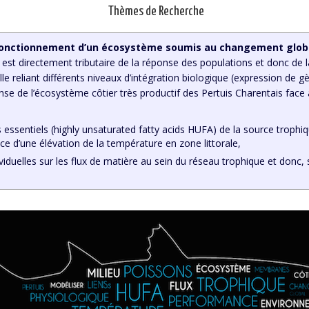
Thèmes de Recherche
 fonctionnement d’un écosystème soumis au changement glob
st directement tributaire de la réponse des populations et donc de l
e reliant différents niveaux d’intégration biologique (expression de gène
onse de l’écosystème côtier très productif des Pertuis Charentais fa
ras essentiels (highly unsaturated fatty acids HUFA) de la source trop
ence d’une élévation de la température en zone littorale,
dividuelles sur les flux de matière au sein du réseau trophique et don