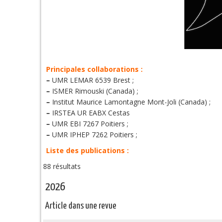
Principales collaborations :
–
UMR LEMAR 6539 Brest ;
–
ISMER Rimouski (Canada) ;
–
Institut Maurice Lamontagne Mont-Joli (Canada) ;
–
IRSTEA UR EABX Cestas
–
UMR EBI 7267 Poitiers ;
–
UMR IPHEP 7262 Poitiers ;
Liste des publications :
88 résultats
2026
Article dans une revue