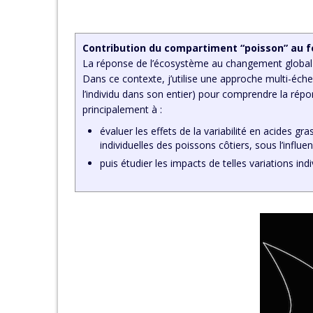
Contribution du compartiment “poisson” au
La réponse de l’écosystème au changement global e
Dans ce contexte, j’utilise une approche multi-échell
l’individu dans son entier) pour comprendre la rép
principalement à :
évaluer les effets de la variabilité en acides g
individuelles des poissons côtiers, sous l’influ
puis étudier les impacts de telles variations in