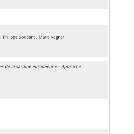
,
Philippe Soudant
,
Marie Vagner
nces de la sardine européenne – Approche