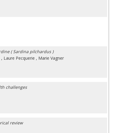
dine ( Sardina pilchardus )
,
Laure Pecquerie
,
Marie Vagner
lth challenges
rical review