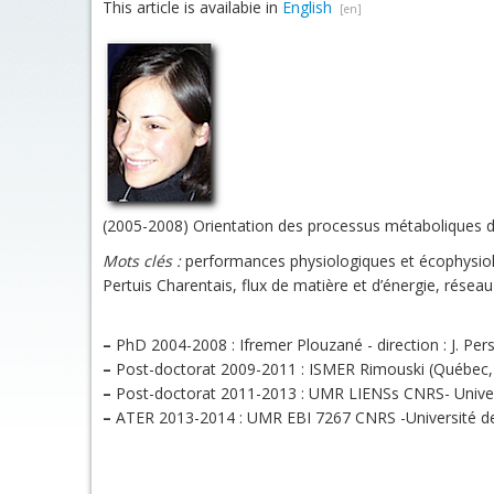
This article is availabie in
English
(2005-2008) Orientation des processus métaboliques du
Mots clés :
performances physiologiques et écophysiol
Pertuis Charentais, flux de matière et d’énergie, réseau
–
PhD 2004-2008 : Ifremer Plouzané - direction : J. Pe
–
Post-doctorat 2009-2011 : ISMER Rimouski (Québec, C
–
Post-doctorat 2011-2013 : UMR LIENSs CNRS- Universi
–
ATER 2013-2014 : UMR EBI 7267 CNRS -Université de 