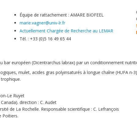
Équipe de rattachement : AMARE BIOFEEL
marie.vagner@univ-lr.fr
Actuellement Chargée de Recherche au LEMAR
Tél. : +33 (0)5 16 49 65 44
 bar européen (Dicentrarchus labrax) par un conditionnement nutritio
ogiques, mulet, acides gras polyinsaturés à longue chaîne (HUFA n-
 trophique.
rson-Le Ruyet
anada). direction : C. Audet
té de La Rochelle. Responsable scientifique : C. Lefrançois
Poitiers.