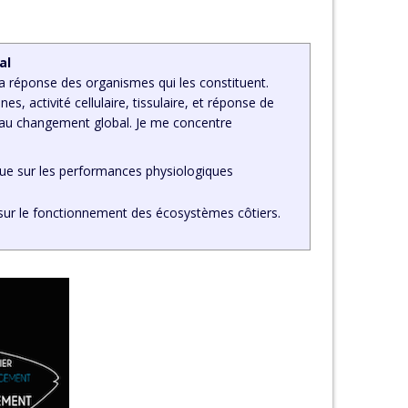
al
a réponse des organismes qui les constituent.
s, activité cellulaire, tissulaire, et réponse de
ce au changement global. Je me concentre
hique sur les performances physiologiques
c, sur le fonctionnement des écosystèmes côtiers.