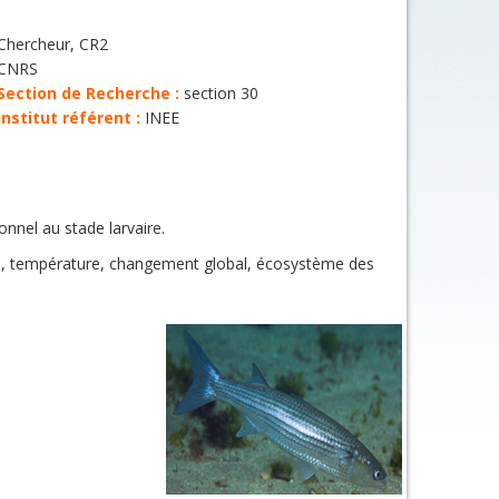
Chercheur, CR2
CNRS
Section de Recherche :
section 30
Institut référent :
INEE
nnel au stade larvaire.
3), température, changement global, écosystème des