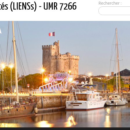
Rechercher :
tés (LIENSs) - UMR 7266