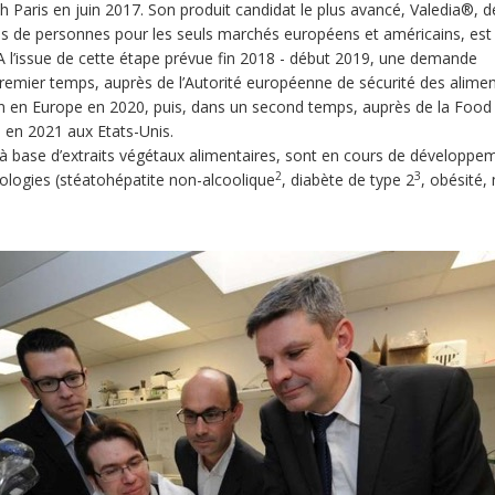
h Paris en juin 2017. Son produit candidat le plus avancé, Valedia®, d
ons de personnes pour les seuls marchés européens et américains, est
A l’issue de cette étape prévue fin 2018 - début 2019, une demande
premier temps, auprès de l’Autorité européenne de sécurité des alime
on en Europe en 2020, puis, dans un second temps, auprès de la Food
 en 2021 aux Etats-Unis.
s à base d’extraits végétaux alimentaires, sont en cours de développe
2
3
ologies (stéatohépatite non-alcoolique
, diabète de type 2
, obésité,