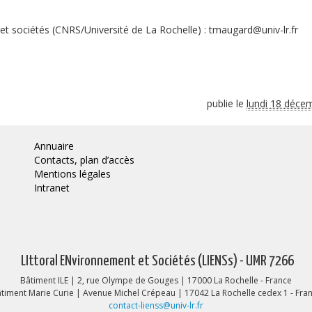
et sociétés (CNRS/Université de La Rochelle) : tmaugard@univ-lr.fr
publie le
lundi 18 déce
Annuaire
Contacts, plan d’accès
Mentions légales
Intranet
LIttoral ENvironnement et Sociétés (LIENSs) - UMR 7266
Bâtiment ILE | 2, rue Olympe de Gouges | 17000 La Rochelle - France
timent Marie Curie | Avenue Michel Crépeau | 17042 La Rochelle cedex 1 - Fra
contact-lienss@univ-lr.fr