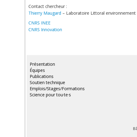
Contact chercheur :
Thierry Maugard
– Laboratoire Littoral environnement 
CNRS INEE
CNRS Innovation
Présentation
Équipes
Publications
Soutien technique
Emplois/Stages/Formations
Science pour tou·te·s
Bâ