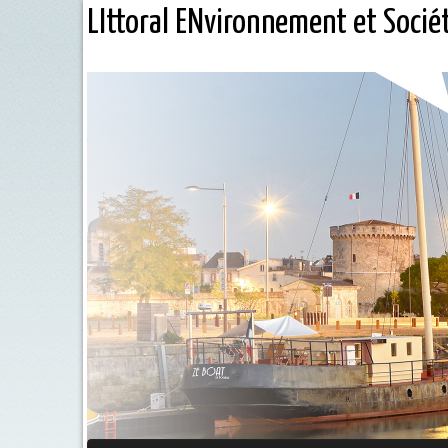
LIttoral ENvironnement et Socié