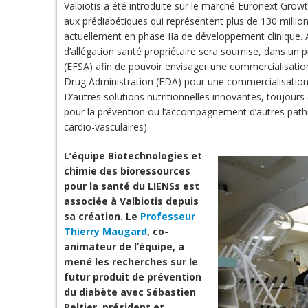
Valbiotis a été introduite sur le marché Euronext Growt
aux prédiabétiques qui représentent plus de 130 milli
actuellement en phase IIa de développement clinique. 
d’allégation santé propriétaire sera soumise, dans un 
(EFSA) afin de pouvoir envisager une commercialisati
Drug Administration (FDA) pour une commercialisation
D’autres solutions nutritionnelles innovantes, toujour
pour la prévention ou l’accompagnement d’autres path
cardio-vasculaires).
L’équipe Biotechnologies et
chimie des bioressources
pour la santé du LIENSs est
associée à Valbiotis depuis
sa création. Le
Professeur
Thierry Maugard
, co-
animateur de l’équipe, a
mené les recherches sur le
futur produit de prévention
du diabète avec Sébastien
Peltier, président et