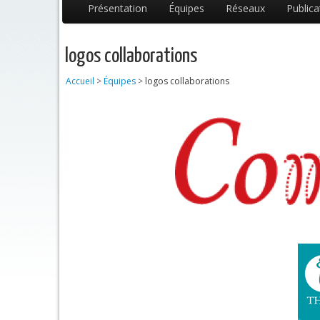
Présentation
Équipes
Réseaux
Publica
logos collaborations
Accueil
>
Équipes
>
logos collaborations