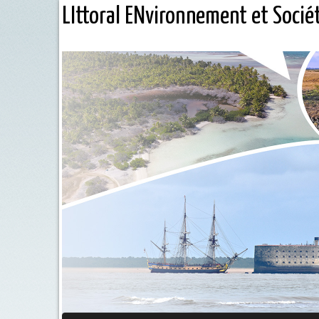
LIttoral ENvironnement et Socié