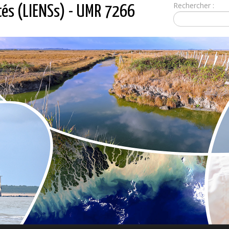
Rechercher :
tés (LIENSs) - UMR 7266