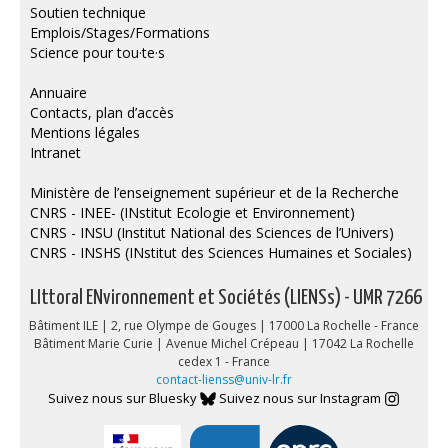
Soutien technique
Emplois/Stages/Formations
Science pour tou·te·s
Annuaire
Contacts, plan d’accès
Mentions légales
Intranet
Ministère de l’enseignement supérieur et de la Recherche
CNRS - INEE- (INstitut Ecologie et Environnement)
CNRS - INSU (Institut National des Sciences de l’Univers)
CNRS - INSHS (INstitut des Sciences Humaines et Sociales)
LIttoral ENvironnement et Sociétés (LIENSs) - UMR 7266
Bâtiment ILE | 2, rue Olympe de Gouges | 17000 La Rochelle - France
Bâtiment Marie Curie | Avenue Michel Crépeau | 17042 La Rochelle
cedex 1 - France
contact-lienss@univ-lr.fr
Suivez nous sur Bluesky
Suivez nous sur Instagram