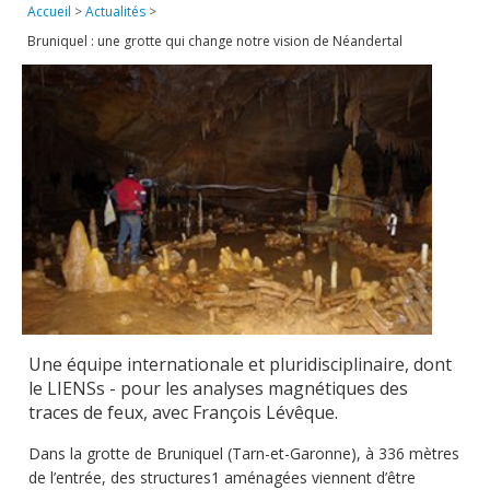
Accueil
>
Actualités
>
Publications
Bruniquel : une grotte qui change notre vision de Néandertal
Soutien technique
Données
Emplois/Stages/Formations
Science pour tou·te·s
Actualités
Une équipe internationale et pluridisciplinaire, dont
le LIENSs - pour les analyses magnétiques des
traces de feux, avec François Lévêque.
Dans la grotte de Bruniquel (Tarn-et-Garonne), à 336 mètres
de l’entrée, des structures1 aménagées viennent d’être