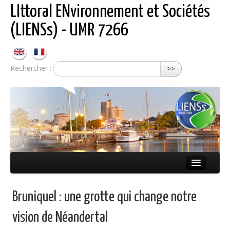
LIttoral ENvironnement et Sociétés
(LIENSs) - UMR 7266
Rechercher :
>>
Présentation
Bruniquel : une grotte qui change notre
Équipes
vision de Néandertal
Réseaux