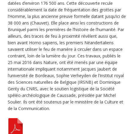
datées d’environ 176 500 ans. Cette découverte recule
considérablement la date de fréquentation des grottes par
l’Homme, la plus ancienne preuve formelle datant jusqu’ici de
38 000 ans (Chauvet). Elle place ainsi les constructions de
Bruniquel parmi les premières de l’histoire de l’humanité. Par
ailleurs, des traces de feu à proximité révèlent aussi que,
bien avant Homo sapiens, les premiers Néandertaliens
savaient utiliser le feu de manière à circuler dans un espace
contraint, loin de la lumière du jour. Ces travaux, publiés le
25 mai 2016 dans Nature, ont été menés par une équipe
internationale impliquant notamment Jacques Jaubert de
l’université de Bordeaux, Sophie Verheyden de l’Institut royal
des Sciences naturelles de Belgique (IRSNB) et Dominique
Genty du CNRS, avec le soutien logistique de la Société
spéléo-archéologique de Caussade, présidée par Michel
Soulier. Ils ont été soutenus par le ministère de la Culture et
de la Communication.