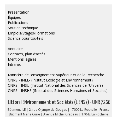
Présentation
Équipes
Publications
Soutien technique
Emplois/Stages/Formations
Science pour tou·te·s
Annuaire
Contacts, plan d’accès
Mentions légales
Intranet
Ministère de l’enseignement supérieur et de la Recherche
CNRS - INEE- (INstitut Ecologie et Environnement)
CNRS - INSU (Institut National des Sciences de l’Univers)
CNRS - INSHS (INstitut des Sciences Humaines et Sociales)
LIttoral ENvironnement et Sociétés (LIENSs) - UMR 7266
Bâtiment ILE | 2, rue Olympe de Gouges | 17000 La Rochelle - France
Bâtiment Marie Curie | Avenue Michel Crépeau | 17042 La Rochelle