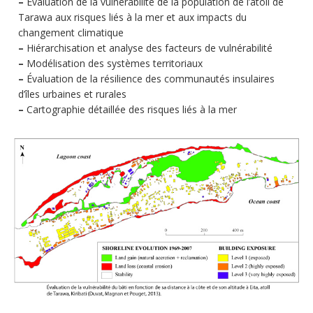
–
Évaluation de la vulnérabilité de la population de l’atoll de
Tarawa aux risques liés à la mer et aux impacts du
changement climatique
–
Hiérarchisation et analyse des facteurs de vulnérabilité
–
Modélisation des systèmes territoriaux
–
Évaluation de la résilience des communautés insulaires
d’îles urbaines et rurales
–
Cartographie détaillée des risques liés à la mer