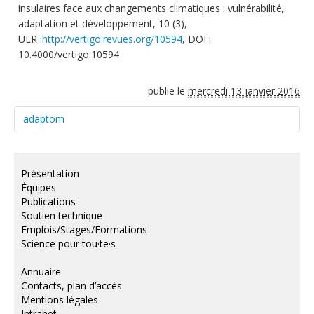
insulaires face aux changements climatiques : vulnérabilité,
adaptation et développement, 10 (3),
ULR :
http://vertigo.revues.org/10594
, DOI :
10.4000/vertigo.10594
publie le
mercredi 13 janvier 2016
adaptom
Présentation
Équipes
Publications
Soutien technique
Emplois/Stages/Formations
Science pour tou·te·s
Annuaire
Contacts, plan d’accès
Mentions légales
Intranet