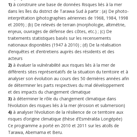
1)
à construire une base de données Risques liés à la mer
dans les îles du district de Tarawa Sud à partir : (a) De photo-
interprétation (photographies aériennes de 1968, 1984, 1998
et 2009) ; (b) De relevés de terrain (morphologie, altimétrie,
enjeux, ouvrages de défense des côtes, etc.) ; (c) De
traitements statistiques basés sur les recensements
nationaux disponibles (1947 à 2010) ; (d) De la réalisation
d’enquêtes et d’entretiens auprès des résidents et des
acteurs
2)
à évaluer la vulnérabilité aux risques liés à la mer de
différents sites représentatifs de la situation du territoire et à
analyser son évolution au cours des 50 dernières années afin
de déterminer les parts respectives du mal développement
et des impacts du changement climatique
3)
à déterminer le rôle du changement climatique dans
l’évolution des risques liés à la mer (érosion et submersion)
4)
à analyser l’évolution de la résilience de ce territoire aux
risques d’origine climatique (thèse d’Esméralda Longépée)
Ce programme a porté en 2010 et 2011 sur les atolls de
Tarawa, Abemama et Beru.