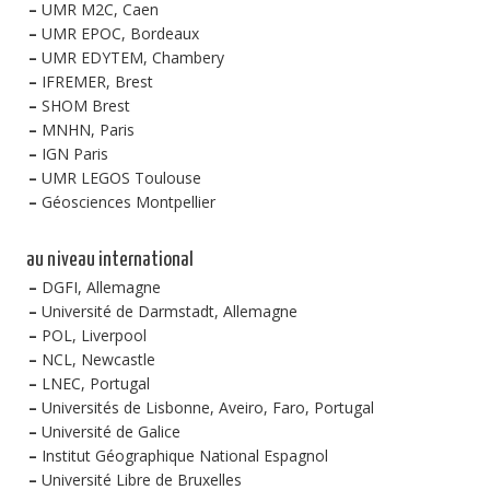
–
UMR M2C, Caen
–
UMR EPOC, Bordeaux
–
UMR EDYTEM, Chambery
–
IFREMER, Brest
–
SHOM Brest
–
MNHN, Paris
–
IGN Paris
–
UMR LEGOS Toulouse
–
Géosciences Montpellier
au niveau international
–
DGFI, Allemagne
–
Université de Darmstadt, Allemagne
–
POL, Liverpool
–
NCL, Newcastle
–
LNEC, Portugal
–
Universités de Lisbonne, Aveiro, Faro, Portugal
–
Université de Galice
–
Institut Géographique National Espagnol
–
Université Libre de Bruxelles