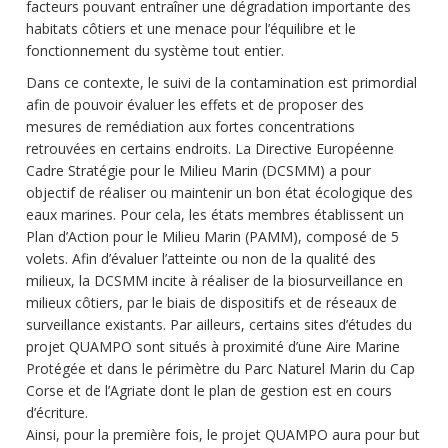
facteurs pouvant entraîner une dégradation importante des
habitats côtiers et une menace pour l’équilibre et le
fonctionnement du système tout entier.
Dans ce contexte, le suivi de la contamination est primordial
afin de pouvoir évaluer les effets et de proposer des
mesures de remédiation aux fortes concentrations
retrouvées en certains endroits. La Directive Européenne
Cadre Stratégie pour le Milieu Marin (DCSMM) a pour
objectif de réaliser ou maintenir un bon état écologique des
eaux marines. Pour cela, les états membres établissent un
Plan d’Action pour le Milieu Marin (PAMM), composé de 5
volets. Afin d’évaluer l’atteinte ou non de la qualité des
milieux, la DCSMM incite à réaliser de la biosurveillance en
milieux côtiers, par le biais de dispositifs et de réseaux de
surveillance existants. Par ailleurs, certains sites d’études du
projet QUAMPO sont situés à proximité d’une Aire Marine
Protégée et dans le périmètre du Parc Naturel Marin du Cap
Corse et de l’Agriate dont le plan de gestion est en cours
d’écriture.
Ainsi, pour la première fois, le projet QUAMPO aura pour but