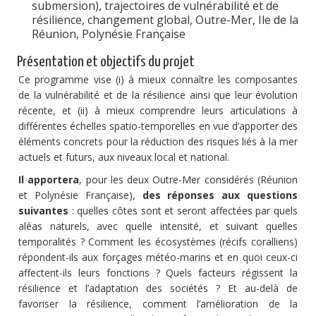
submersion), trajectoires de vulnérabilité et de
résilience, changement global, Outre-Mer, Ile de la
Réunion, Polynésie Française
Présentation et objectifs du projet
Ce programme vise (i) à mieux connaître les composantes
de la vulnérabilité et de la résilience ainsi que leur évolution
récente, et (ii) à mieux comprendre leurs articulations à
différentes échelles spatio-temporelles en vue d’apporter des
éléments concrets pour la réduction des risques liés à la mer
actuels et futurs, aux niveaux local et national.
Il apportera
, pour les deux Outre-Mer considérés (Réunion
et Polynésie Française),
des réponses aux questions
suivantes
: quelles côtes sont et seront affectées par quels
aléas naturels, avec quelle intensité, et suivant quelles
temporalités ? Comment les écosystèmes (récifs coralliens)
répondent-ils aux forçages météo-marins et en quoi ceux-ci
affectent-ils leurs fonctions ? Quels facteurs régissent la
résilience et l’adaptation des sociétés ? Et au-delà de
favoriser la résilience, comment l’amélioration de la