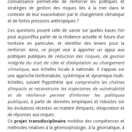
connaissance permet-elle de renforcer les politiques et
stratégies de gestion des risques liés à la mer dans le
contexte de leur exacerbation par le changement climatique
et de fortes pressions anthropiques ?
Ces questions posent celle de savoir sur quelles bases l’on
peut aujourd’hui parler de la résilience actuelle et future d’un
territoire en particulier, et identifier des leviers pour la
renforcer. Ainsi, ce projet vise à apporter un appui aux
politiques publiques de
réduction des risques, de gestion
intégrée du trait de côte et d’adaptation au changement
climatique
, aux échelles locale à nationale. Il s’appuie sur
une approche territorialisée, systémique et dynamique multi-
échelles, suivant l’hypothèse que
comprendre les chaînes
d’impacts et reconstruire les trajectoires de vulnérabilité
et de résilience permet d’informer les politiques
publiques
, à partir de données empiriques et robustes sur
les évolutions récentes en matière d’impacts, d’exposition et
de réponses aux risques.
Ce
projet transdisciplinaire
mobilise des compétences et
méthodes relatives à la géomorphologie, à la géomatique, à