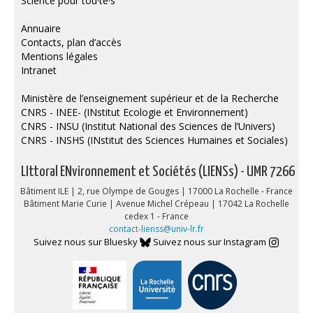
Science pour tou·te·s
Annuaire
Contacts, plan d’accès
Mentions légales
Intranet
Ministère de l’enseignement supérieur et de la Recherche
CNRS - INEE- (INstitut Ecologie et Environnement)
CNRS - INSU (Institut National des Sciences de l’Univers)
CNRS - INSHS (INstitut des Sciences Humaines et Sociales)
LIttoral ENvironnement et Sociétés (LIENSs) - UMR 7266
Bâtiment ILE | 2, rue Olympe de Gouges | 17000 La Rochelle - France
Bâtiment Marie Curie | Avenue Michel Crépeau | 17042 La Rochelle
cedex 1 - France
contact-lienss@univ-lr.fr
Suivez nous sur Bluesky
Suivez nous sur Instagram