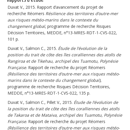
Duvat V., 2015. Rapport d’avancement du projet de
recherche Réomers
Résilience des territoires d’outre-mer
aux risques météo-marins dans le contexte du
changement global
, programme de recherche Risques
Décision Territoires, MEDDE, n°13-MRES-RDT-1-CVS-022,
101 p.
Duvat V., Salmon C., 2015.
Étude de l’évolution de la
position du trait de côte des îles coralliennes des atolls de
Rangiroa et de Tikehau, archipel des Tuamotu, Polynésie
Française
. Rapport de recherche du projet Réomers
(Résilience des territoires d’outre-mer aux risques météo-
marins dans le contexte du changement global)
,
programme de recherche Risques Décision Territoires,
MEDDE, n°13-MRES-RDT-1-CVS-022, 135 p.
Duvat V., Salmon C., Pillet V., 2015.
Étude de l’évolution de
la position du trait de côte des îles coralliennes des atolls
de Takaroa et de Mataiva, archipel des Tuamotu, Polynésie
Française
. Rapport de recherche du projet Réomers
(Résilience des territoires d’outre-mer aux risques météo-