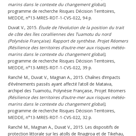
marins dans le contexte du changement global)
,
programme de recherche Risques Décision Territoires,
MEDDE, n°13-MRES-RDT-1-CVS-022, 94 p.
Duvat V., 2015.
Étude de l’évolution de la position du trait
de côte des îles coralliennes des Tuamotu du nord
(Polynésie Française). Rapport de synthèse. Projet Réomers
(Résilience des territoires d’outre-mer aux risques météo-
marins dans le contexte du changement global)
,
programme de recherche Risques Décision Territoires,
MEDDE, n°13-MRES-RDT-1-CVS-022, 39 p.
Ranché M., Duvat V., Magnan A., 2015. Chaînes d’impacts
d’événements passés ayant affecté l’atoll de Mataiva,
archipel des Tuamotu, Polynésie Française, Projet Réomers
(Résilience des territoires d’outre-mer aux risques météo-
marins dans le contexte du changement global)
,
programme de recherche Risques Décision Territoires,
MEDDE, n°13-MRES-RDT-1-CVS-022, 32 p.
Ranché M., Magnan A., Duvat V., 2015. Les dispositifs de
protection littorale sur les atolls de Rnagiroa et de Tikehau,