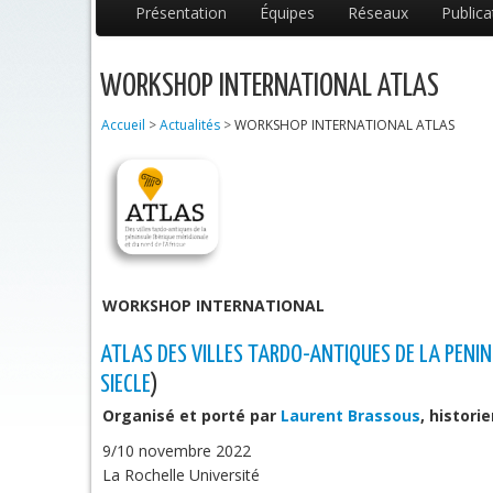
Présentation
Équipes
Réseaux
Publica
WORKSHOP INTERNATIONAL ATLAS
Accueil
>
Actualités
>
WORKSHOP INTERNATIONAL ATLAS
WORKSHOP INTERNATIONAL
ATLAS DES VILLES TARDO-ANTIQUES DE LA PENINSU
SIECLE
)
Organisé et porté par
Laurent Brassous
, histori
9/10 novembre 2022
La Rochelle Université