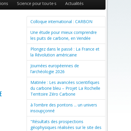
ions
Science pour tou·te·s
Actualités
Colloque international : CARBON
Une étude pour mieux comprendre
les puits de carbone, en Vendée
Plongez dans le passé : La France et
la Révolution américaine
Journées européennes de
l’archéologie 2026
Matinée : Les avancées scientifiques
du carbone bleu – Projet La Rochelle
E
Territoire Zéro Carbone
à l’ombre des pontons ... un univers
insoupçonné
"Résultats des prospections
géophysiques réalisées sur le site des