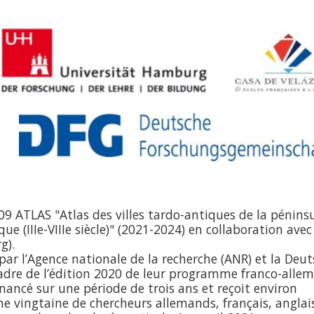
 ATLAS "Atlas des villes tardo-antiques de la pénins
ue (IIIe-VIIIe siècle)" (2021-2024) en collaboration avec
g).
par l’Agence nationale de la recherche (ANR) et la Deu
adre de l’édition 2020 de leur programme franco-alle
financé sur une période de trois ans et reçoit environ
e vingtaine de chercheurs allemands, français, anglai