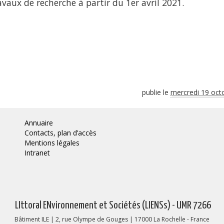
aux de recherche à partir du 1er avril 2021.
publie le
mercredi 19 oct
Annuaire
Contacts, plan d’accès
Mentions légales
Intranet
LIttoral ENvironnement et Sociétés (LIENSs) - UMR 7266
Bâtiment ILE | 2, rue Olympe de Gouges | 17000 La Rochelle - France