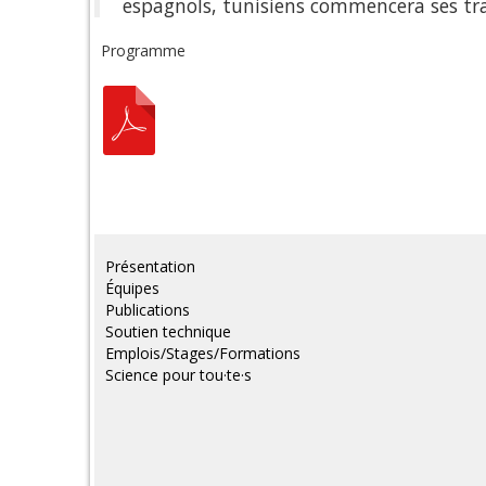
espagnols, tunisiens commencera ses trav
Programme
Présentation
Équipes
Publications
Soutien technique
Emplois/Stages/Formations
Science pour tou·te·s