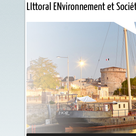
LIttoral ENvironnement et Socié