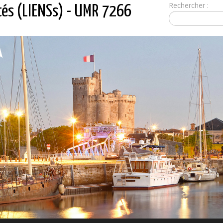
Rechercher :
tés (LIENSs) - UMR 7266