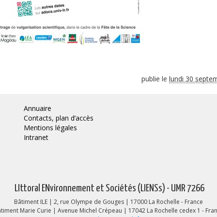
publie le
lundi 30 septe
Annuaire
Contacts, plan d’accès
Mentions légales
Intranet
LIttoral ENvironnement et Sociétés (LIENSs) - UMR 7266
Bâtiment ILE | 2, rue Olympe de Gouges | 17000 La Rochelle - France
timent Marie Curie | Avenue Michel Crépeau | 17042 La Rochelle cedex 1 - Fra