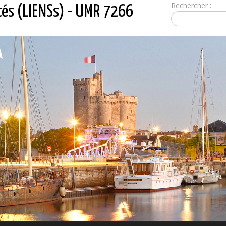
Rechercher :
tés (LIENSs) - UMR 7266