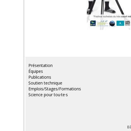
Présentation
Équipes
Publications
Soutien technique
Emplois/Stages/Formations
Science pour tou·te·s
Bâ