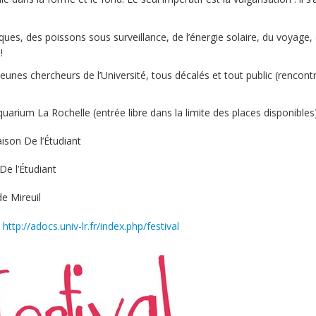
s, des poissons sous surveillance, de l’énergie solaire, du voyage, 
!
eunes chercheurs de l’Université, tous décalés et tout public (rencont
arium La Rochelle (entrée libre dans la limite des places disponibles
ison De l’Étudiant
De l’Étudiant
e Mireuil
:
http://adocs.univ-lr.fr/index.php/festival