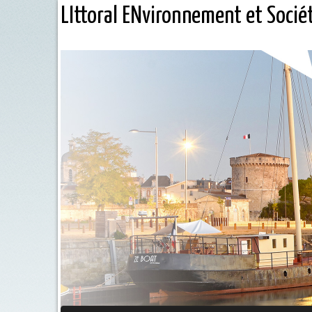
LIttoral ENvironnement et Socié