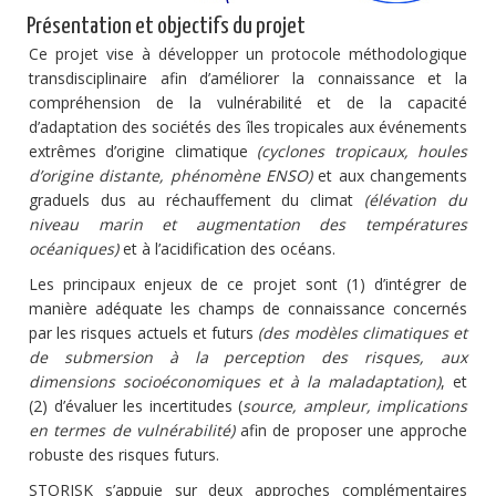
Présentation et objectifs du projet
Ce projet vise à développer un protocole méthodologique
transdisciplinaire afin d’améliorer la connaissance et la
compréhension de la vulnérabilité et de la capacité
d’adaptation des sociétés des îles tropicales aux événements
extrêmes d’origine climatique
(cyclones tropicaux, houles
d’origine distante, phénomène ENSO)
et aux changements
graduels dus au réchauffement du climat
(élévation du
niveau marin et augmentation des températures
océaniques)
et à l’acidification des océans.
Les principaux enjeux de ce projet sont (1) d’intégrer de
manière adéquate les champs de connaissance concernés
par les risques actuels et futurs
(des modèles climatiques et
de submersion à la perception des risques, aux
dimensions socioéconomiques et à la maladaptation)
, et
(2) d’évaluer les incertitudes (
source, ampleur, implications
en termes de vulnérabilité)
afin de proposer une approche
robuste des risques futurs.
STORISK s’appuie sur deux approches complémentaires