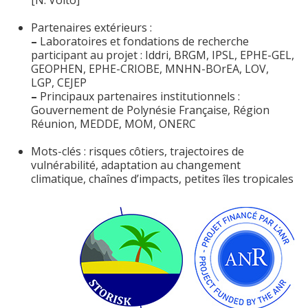
[N. Volto]
Partenaires extérieurs :
–
Laboratoires et fondations de recherche
participant au projet : Iddri, BRGM, IPSL, EPHE-GEL,
GEOPHEN, EPHE-CRIOBE, MNHN-BOrEA, LOV,
LGP, CEJEP
–
Principaux partenaires institutionnels :
Gouvernement de Polynésie Française, Région
Réunion, MEDDE, MOM, ONERC
Mots-clés : risques côtiers, trajectoires de
vulnérabilité, adaptation au changement
climatique, chaînes d’impacts, petites îles tropicales