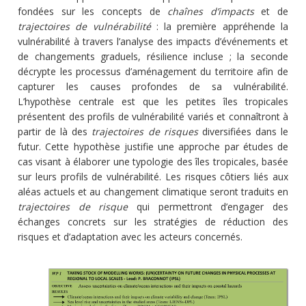
fondées sur les concepts de
chaînes d’impacts
et de
trajectoires de vulnérabilité
: la première appréhende la
vulnérabilité à travers l’analyse des impacts d’événements et
de changements graduels, résilience incluse ; la seconde
décrypte les processus d’aménagement du territoire afin de
capturer les causes profondes de sa vulnérabilité.
L’hypothèse centrale est que les petites îles tropicales
présentent des profils de vulnérabilité variés et connaîtront à
partir de là des
trajectoires de risques
diversifiées dans le
futur. Cette hypothèse justifie une approche par études de
cas visant à élaborer une typologie des îles tropicales, basée
sur leurs profils de vulnérabilité. Les risques côtiers liés aux
aléas actuels et au changement climatique seront traduits en
trajectoires de risque
qui permettront d’engager des
échanges concrets sur les stratégies de réduction des
risques et d’adaptation avec les acteurs concernés.