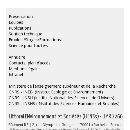
Présentation
Équipes
Publications
Soutien technique
Emplois/Stages/Formations
Science pour tou·te·s
Annuaire
Contacts, plan d’accès
Mentions légales
Intranet
Ministère de l’enseignement supérieur et de la Recherche
CNRS - INEE- (INstitut Ecologie et Environnement)
CNRS - INSU (Institut National des Sciences de l’Univers)
CNRS - INSHS (INstitut des Sciences Humaines et Sociales)
LIttoral ENvironnement et Sociétés (LIENSs) - UMR 7266
Bâtiment ILE | 2, rue Olympe de Gouges | 17000 La Rochelle - France
Bâtiment Marie Curie | Avenue Michel Crépeau | 17042 La Rochelle