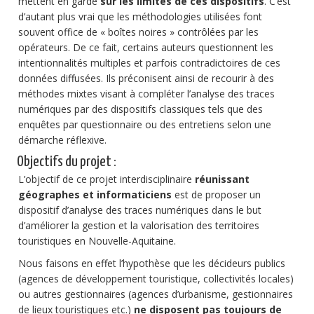
mettent en garde
sur les limites de ces dispositifs
. C’est
d’autant plus vrai que les méthodologies utilisées font
souvent office de « boîtes noires » contrôlées par les
opérateurs. De ce fait, certains auteurs questionnent les
intentionnalités multiples et parfois contradictoires de ces
données diffusées. Ils préconisent ainsi de recourir à des
méthodes mixtes visant à compléter l’analyse des traces
numériques par des dispositifs classiques tels que des
enquêtes par questionnaire ou des entretiens selon une
démarche réflexive.
Objectifs du projet :
L’objectif de ce projet interdisciplinaire
réunissant
géographes et informaticiens
est de proposer un
dispositif d’analyse des traces numériques dans le but
d’améliorer la gestion et la valorisation des territoires
touristiques en Nouvelle-Aquitaine.
Nous faisons en effet l’hypothèse que les décideurs publics
(agences de développement touristique, collectivités locales)
ou autres gestionnaires (agences d’urbanisme, gestionnaires
de lieux touristiques etc.)
ne disposent pas toujours de