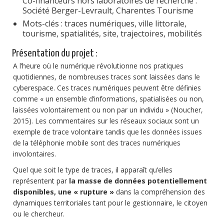
Co-financeurs hors laboratoires de recherche :
Société Berger-Levrault, Charentes Tourisme
Mots-clés : traces numériques, ville littorale,
tourisme, spatialités, site, trajectoires, mobilités
Présentation du projet :
A l’heure où le numérique révolutionne nos pratiques
quotidiennes, de nombreuses traces sont laissées dans le
cyberespace. Ces traces numériques peuvent être définies
comme « un ensemble d’informations, spatialisées ou non,
laissées volontairement ou non par un individu » (Noucher,
2015). Les commentaires sur les réseaux sociaux sont un
exemple de trace volontaire tandis que les données issues
de la téléphonie mobile sont des traces numériques
involontaires.
Quel que soit le type de traces, il apparaît qu’elles
représentent par
la masse de données potentiellement
disponibles, une « rupture »
dans la compréhension des
dynamiques territoriales tant pour le gestionnaire, le citoyen
ou le chercheur.