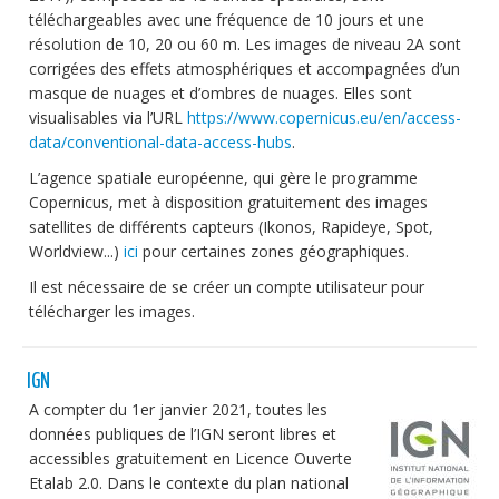
téléchargeables avec une fréquence de 10 jours et une
résolution de 10, 20 ou 60 m. Les images de niveau 2A sont
corrigées des effets atmosphériques et accompagnées d’un
masque de nuages et d’ombres de nuages. Elles sont
visualisables via l’URL
https://www.copernicus.eu/en/access-
data/conventional-data-access-hubs
.
L’agence spatiale européenne, qui gère le programme
Copernicus, met à disposition gratuitement des images
satellites de différents capteurs (Ikonos, Rapideye, Spot,
Worldview...)
ici
pour certaines zones géographiques.
Il est nécessaire de se créer un compte utilisateur pour
télécharger les images.
IGN
A compter du 1er janvier 2021, toutes les
données publiques de l’IGN seront libres et
accessibles gratuitement en Licence Ouverte
Etalab 2.0. Dans le contexte du plan national