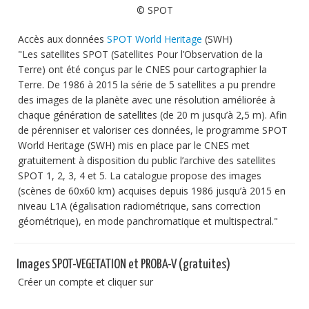
© SPOT
Accès aux données
SPOT World Heritage
(SWH)
"Les satellites SPOT (Satellites Pour l’Observation de la
Terre) ont été conçus par le CNES pour cartographier la
Terre. De 1986 à 2015 la série de 5 satellites a pu prendre
des images de la planète avec une résolution améliorée à
chaque génération de satellites (de 20 m jusqu’à 2,5 m). Afin
de pérenniser et valoriser ces données, le programme SPOT
World Heritage (SWH) mis en place par le CNES met
gratuitement à disposition du public l’archive des satellites
SPOT 1, 2, 3, 4 et 5. La catalogue propose des images
(scènes de 60x60 km) acquises depuis 1986 jusqu’à 2015 en
niveau L1A (égalisation radiométrique, sans correction
géométrique), en mode panchromatique et multispectral."
Images SPOT-VEGETATION et PROBA-V (gratuites)
Créer un compte et cliquer sur