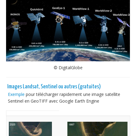
© DigitalGlobe
Images Landsat, Sentinel ou autres (gratuites)
Exemple
pour télécharger rapidement une image satellite
Sentinel en GeoTIFF avec Google Earth Engine