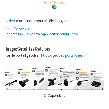
Vidéo
d’intructions pour le téléchargement
http://www.vito-
eodata.be/PDF/portal/Application.html#Home
Images Satellites Gratuites
sur le portail geodes :
https://geodes-portal.cnes.fr/
© Copernicus