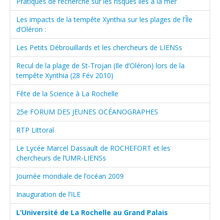
Pratiques de recherche sur les risques liés à la mer
Les impacts de la tempête Xynthia sur les plages de l’Île
d’Oléron :
Les Petits Débrouillards et les chercheurs de LIENSs
Recul de la plage de St-Trojan (Ile d’Oléron) lors de la
tempête Xynthia (28 Fév 2010)
Fête de la Science à La Rochelle
25e FORUM DES JEUNES OCÉANOGRAPHES
RTP Littoral
Le Lycée Marcel Dassault de ROCHEFORT et les
chercheurs de l’UMR-LIENSs
Journée mondiale de l’océan 2009
Inauguration de l’ILE
L’Université de La Rochelle au Grand Palais