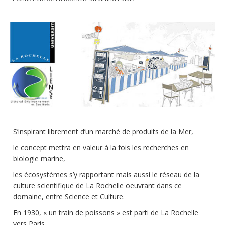
Publications
Soutien technique
Données
Emplois/Stages/Formations
Science pour tou·te·s
Actualités
S’inspirant librement d’un marché de produits de la Mer,
le concept mettra en valeur à la fois les recherches en
biologie marine,
les écosystèmes s’y rapportant mais aussi le réseau de la
culture scientifique de La Rochelle oeuvrant dans ce
domaine, entre Science et Culture.
En 1930, « un train de poissons » est parti de La Rochelle
vers Paris.