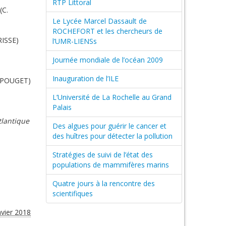
RTP Littoral
(C.
Le Lycée Marcel Dassault de
ROCHEFORT et les chercheurs de
RISSE)
l’UMR-LIENSs
Journée mondiale de l’océan 2009
Inauguration de l’ILE
. POUGET)
L’Université de La Rochelle au Grand
Palais
tlantique
Des algues pour guérir le cancer et
des huîtres pour détecter la pollution
Stratégies de suivi de l’état des
populations de mammifères marins
Quatre jours à la rencontre des
scientifiques
nvier 2018