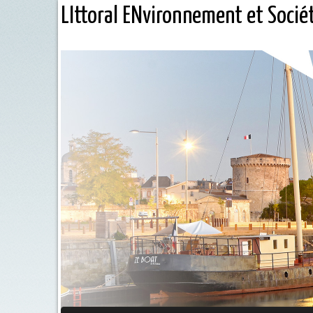
LIttoral ENvironnement et Socié