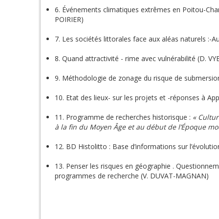
6. Événements climatiques extrêmes en Poitou-Char
POIRIER)
7. Les sociétés littorales face aux aléas naturels :
8. Quand attractivité - rime avec vulnérabilité (D. VY
9. Méthodologie de zonage du risque de submersio
10. Etat des lieux- sur les projets et -réponses à Ap
11. Programme de recherches historisque :
« Cultur
à la fin du Moyen Âge et au début de l’Époque m
12. BD Histolitto : Base d’informations sur l’évoluti
13. Penser les risques en géographie . Questionnem
programmes de recherche (V. DUVAT-MAGNAN)