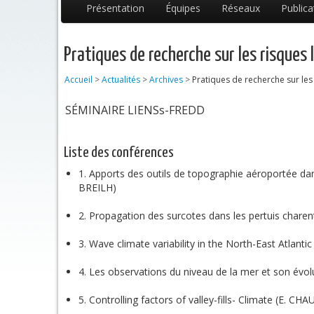
Présentation
Équipes
Réseaux
Publica
Pratiques de recherche sur les risques l
Accueil
>
Actualités
>
Archives
>
Pratiques de recherche sur les 
SÉMINAIRE LIENSs-FREDD
Liste des conférences
1. Apports des outils de topographie aéroportée dan
BREILH)
2. Propagation des surcotes dans les pertuis cha
3. Wave climate variability in the North-East Atlan
4. Les observations du niveau de la mer et son év
5. Controlling factors of valley-fills- Climate (E. C