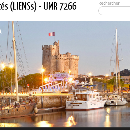
Rechercher :
tés (LIENSs) - UMR 7266