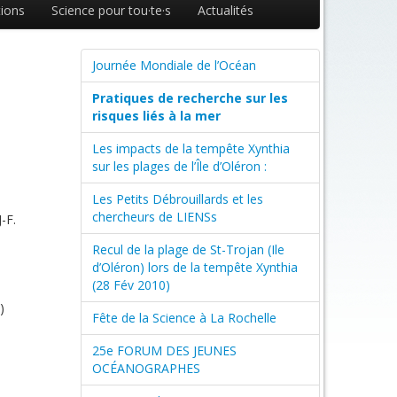
ions
Science pour tou·te·s
Actualités
Journée Mondiale de l’Océan
Pratiques de recherche sur les
risques liés à la mer
Les impacts de la tempête Xynthia
sur les plages de l’Île d’Oléron :
Les Petits Débrouillards et les
chercheurs de LIENSs
-F.
Recul de la plage de St-Trojan (Ile
d’Oléron) lors de la tempête Xynthia
(28 Fév 2010)
)
Fête de la Science à La Rochelle
25e FORUM DES JEUNES
OCÉANOGRAPHES