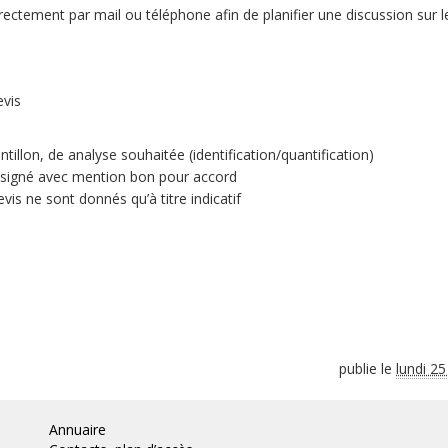
rectement par mail ou téléphone afin de planifier une discussion sur l
evis
ntillon, de analyse souhaitée (identification/quantification)
s signé avec mention bon pour accord
evis ne sont donnés qu’à titre indicatif
publie le
lundi 25
Annuaire