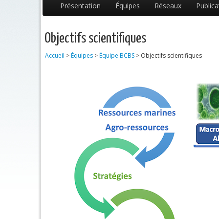
Présentation
Équipes
Réseaux
Publica
Objectifs scientifiques
Accueil
>
Équipes
>
Équipe BCBS
>
Objectifs scientifiques