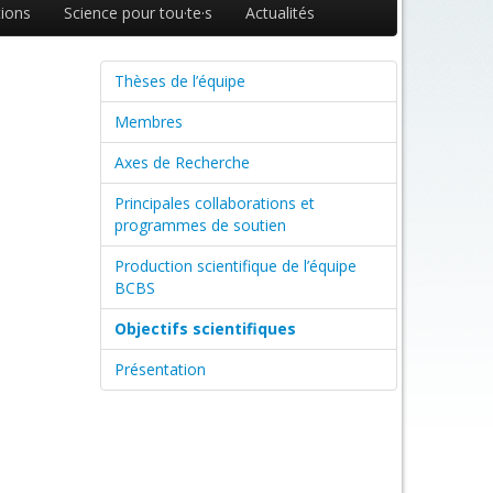
ions
Science pour tou·te·s
Actualités
Thèses de l’équipe
Membres
Axes de Recherche
Principales collaborations et
programmes de soutien
Production scientifique de l’équipe
BCBS
Objectifs scientifiques
Présentation