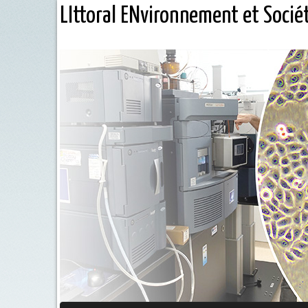
LIttoral ENvironnement et Socié