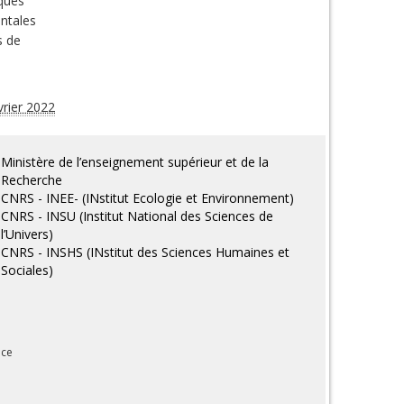
nques
entales
s de
vrier 2022
Ministère de l’enseignement supérieur et de la
Recherche
CNRS - INEE- (INstitut Ecologie et Environnement)
CNRS - INSU (Institut National des Sciences de
l’Univers)
CNRS - INSHS (INstitut des Sciences Humaines et
Sociales)
nce