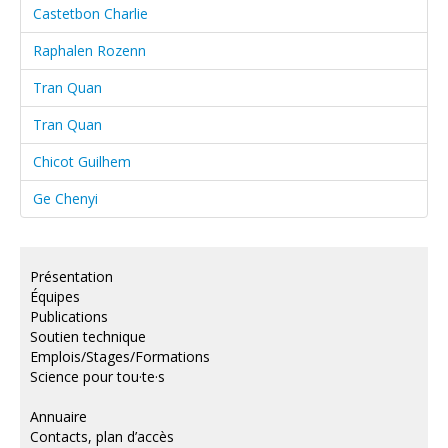
Castetbon Charlie
Raphalen Rozenn
Tran Quan
Tran Quan
Chicot Guilhem
Ge Chenyi
Présentation
Équipes
Publications
Soutien technique
Emplois/Stages/Formations
Science pour tou·te·s
Annuaire
Contacts, plan d’accès