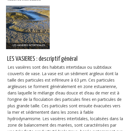
Publications
Soutien technique
Données
Emplois/Stages/Formations
Science pour tou·te·s
LES VASIERES : descriptif général
Actualités
Les vasières sont des habitats intertidaux ou subtidaux
couverts de vase. La vase est un sédiment argileux dont la
taille des particules est inférieure à 63 µm. Ces particules
argileuses se forment généralement en zone estuarienne,
dans laquelle le mélange d’eau douce et d’eau de mer est à
l’origine de la floculation des particules fines en particules de
plus grande taille. Ces particules sont ensuite évacuées vers
la mer et sédimentent dans les zones à faible
hydrodynamisme. Les vasières intertidales, localisées dans la
zone de balancement des marées, sont caractérisées par