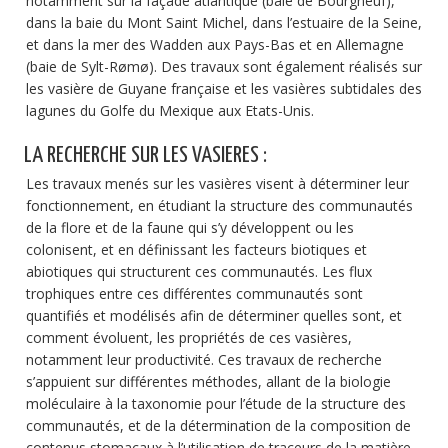
notamment sur la façade atlantique (baie de Bourgneuf),
dans la baie du Mont Saint Michel, dans l’estuaire de la Seine,
et dans la mer des Wadden aux Pays-Bas et en Allemagne
(baie de Sylt-Rømø). Des travaux sont également réalisés sur
les vasière de Guyane française et les vasières subtidales des
lagunes du Golfe du Mexique aux Etats-Unis.
LA RECHERCHE SUR LES VASIERES :
Les travaux menés sur les vasières visent à déterminer leur
fonctionnement, en étudiant la structure des communautés
de la flore et de la faune qui s’y développent ou les
colonisent, et en définissant les facteurs biotiques et
abiotiques qui structurent ces communautés. Les flux
trophiques entre ces différentes communautés sont
quantifiés et modélisés afin de déterminer quelles sont, et
comment évoluent, les propriétés de ces vasières,
notamment leur productivité. Ces travaux de recherche
s’appuient sur différentes méthodes, allant de la biologie
moléculaire à la taxonomie pour l’étude de la structure des
communautés, et de la détermination de la composition de
contenus stomacaux à l’utilisation de traceurs de la matière