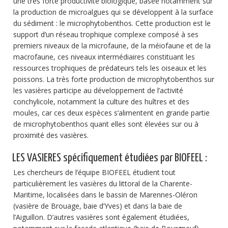
une très forte productivité biologique, basée notamment sur
la production de microalgues qui se développent à la surface
du sédiment : le microphytobenthos. Cette production est le
support d’un réseau trophique complexe composé à ses
premiers niveaux de la microfaune, de la méiofaune et de la
macrofaune, ces niveaux intermédiaires constituant les
ressources trophiques de prédateurs tels les oiseaux et les
poissons. La très forte production de microphytobenthos sur
les vasières participe au développement de l’activité
conchylicole, notamment la culture des huîtres et des
moules, car ces deux espèces s’alimentent en grande partie
de microphytobenthos quant elles sont élevées sur ou à
proximité des vasières.
LES VASIERES spécifiquement étudiées par BIOFEEL :
Les chercheurs de l’équipe BIOFEEL étudient tout
particulièrement les vasières du littoral de la Charente-
Maritime, localisées dans le bassin de Marennes-Oléron
(vasière de Brouage, baie d’Yves) et dans la baie de
l’Aiguillon. D’autres vasières sont également étudiées,