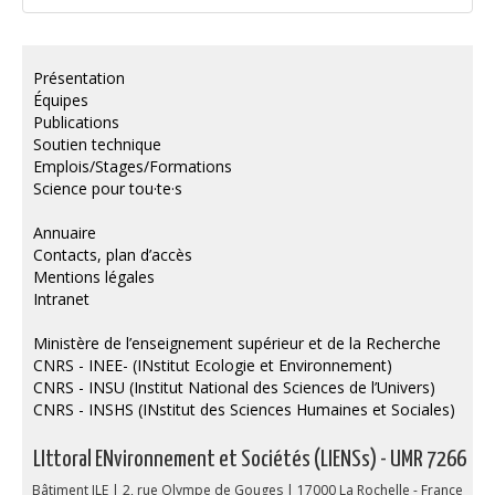
Présentation
Équipes
Publications
Soutien technique
Emplois/Stages/Formations
Science pour tou·te·s
Annuaire
Contacts, plan d’accès
Mentions légales
Intranet
Ministère de l’enseignement supérieur et de la Recherche
CNRS - INEE- (INstitut Ecologie et Environnement)
CNRS - INSU (Institut National des Sciences de l’Univers)
CNRS - INSHS (INstitut des Sciences Humaines et Sociales)
LIttoral ENvironnement et Sociétés (LIENSs) - UMR 7266
Bâtiment ILE | 2, rue Olympe de Gouges | 17000 La Rochelle - France